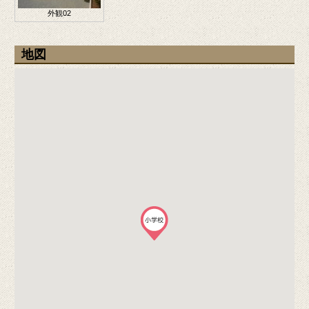
外観02
地図