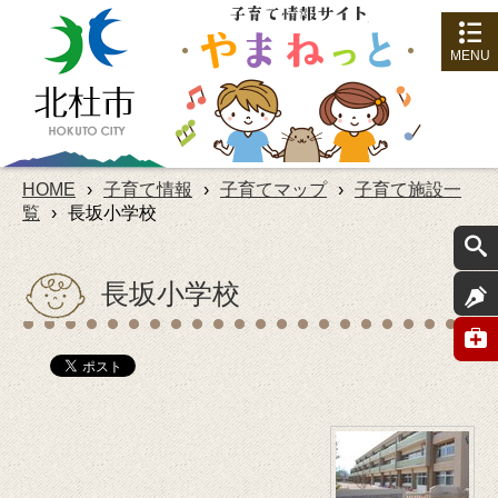
MENU
HOME
›
子育て情報
›
子育てマップ
›
子育て施設一
覧
›
長坂小学校
長坂小学校