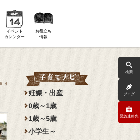
イベント
お役立ち
カレンダー
情報
検索
妊娠・出産
ブログ
0歳～1歳
緊急連絡先
1歳～5歳
小学生～