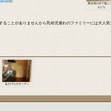
ga.jp/
親水池の水で遊ぶ
もたち
することがありませんから乳幼児連れのファミリーには大人気
あかげらのキッチン