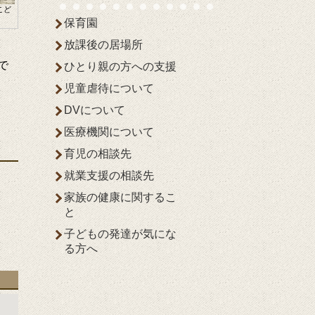
こど
保育園
放課後の居場所
で
ひとり親の方への支援
児童虐待について
DVについて
医療機関について
育児の相談先
就業支援の相談先
家族の健康に関するこ
と
子どもの発達が気にな
る方へ