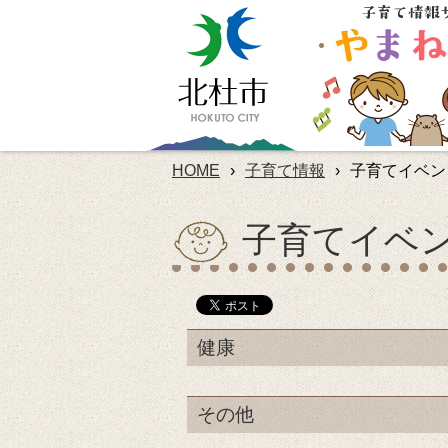
HOME
›
子育て情報
›
子育てイベン
子育てイベ
健康
その他