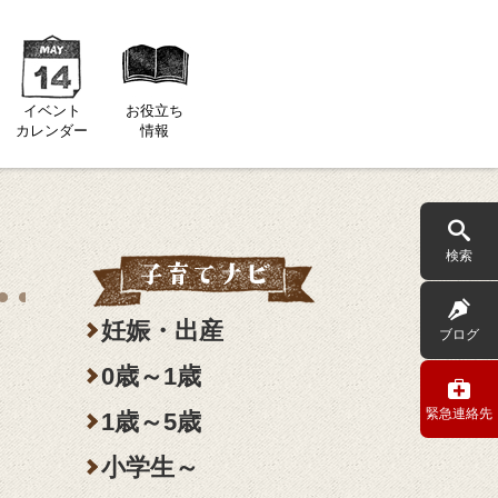
イベント
お役立ち
カレンダー
情報
検索
妊娠・出産
ブログ
0歳～1歳
緊急連絡先
1歳～5歳
小学生～