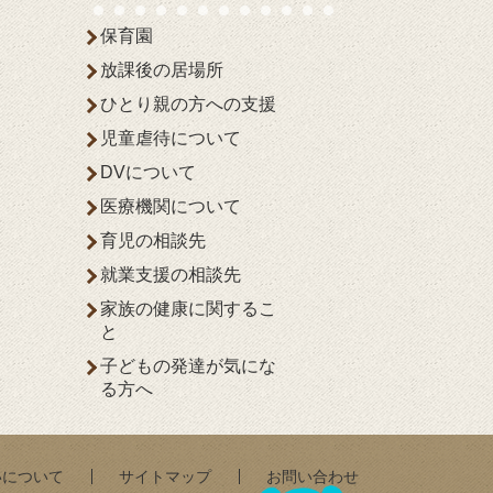
保育園
放課後の居場所
ひとり親の方への支援
児童虐待について
DVについて
医療機関について
育児の相談先
就業支援の相談先
家族の健康に関するこ
と
子どもの発達が気にな
る方へ
いについて
サイトマップ
お問い合わせ