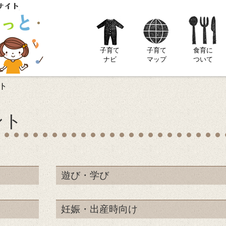
子育て
子育て
食育に
ナビ
マップ
ついて
ト
ント
遊び・学び
妊娠・出産時向け