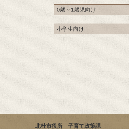
0歳～1歳児向け
小学生向け
北杜市役所 子育て政策課