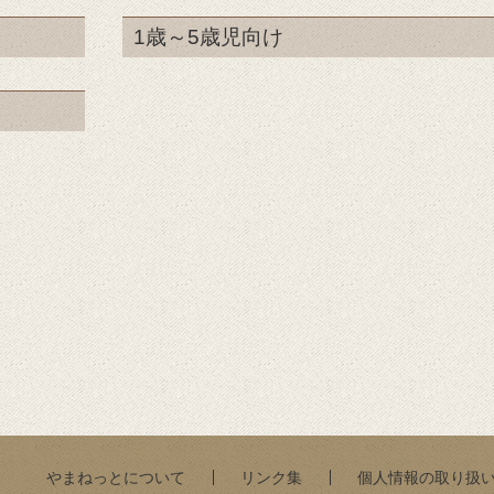
1歳～5歳児向け
やまねっとについて
リンク集
個人情報の取り扱