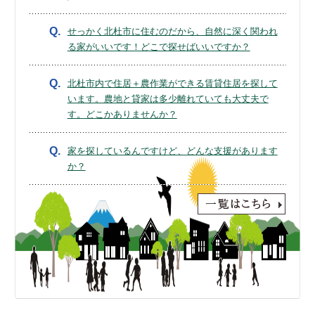
Q.
せっかく北杜市に住むのだから、自然に深く関われ
る家がいいです！どこで探せばいいですか？
Q.
北杜市内で住居＋農作業ができる賃貸住居を探して
います。農地と貸家は多少離れていても大丈夫で
す。どこかありませんか？
Q.
家を探しているんですけど、どんな支援があります
か？