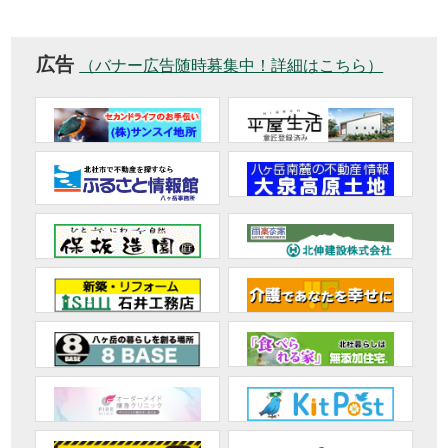
広告
（バナー広告随時募集中！詳細はこちら）