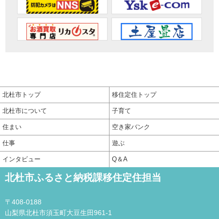
北杜市トップ
移住定住トップ
北杜市について
子育て
住まい
空き家バンク
仕事
遊ぶ
インタビュー
Q＆A
北杜市ふるさと納税課移住定住担当
〒408-0188
山梨県北杜市須玉町大豆生田961-1