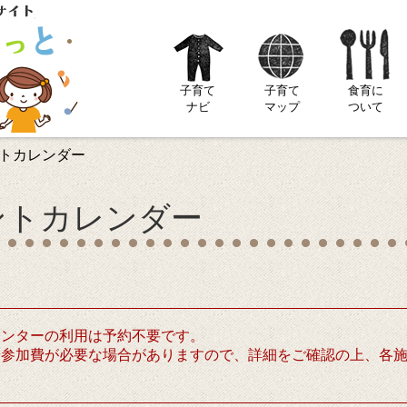
子育て
子育て
食育に
ナビ
マップ
ついて
トカレンダー
ントカレンダー
センターの利用は予約不要です。
や参加費が必要な場合がありますので、詳細をご確認の上、各