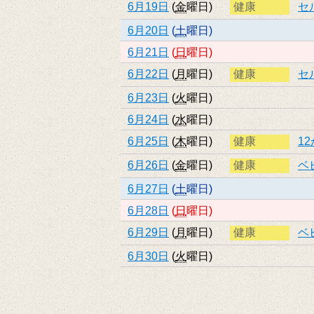
6月19日
(
金
曜日
)
健康
セ
6月20日
(
土
曜日
)
6月21日
(
日
曜日
)
6月22日
(
月
曜日
)
健康
セ
6月23日
(
火
曜日
)
6月24日
(
水
曜日
)
6月25日
(
木
曜日
)
健康
1
6月26日
(
金
曜日
)
健康
ベ
6月27日
(
土
曜日
)
6月28日
(
日
曜日
)
6月29日
(
月
曜日
)
健康
ベ
6月30日
(
火
曜日
)