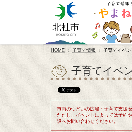
HOME
›
子育て情報
›
子育てイベン
子育てイベ
市内のつどいの広場・子育て支援
ただし、イベントによっては予約
設へお問い合わせください。