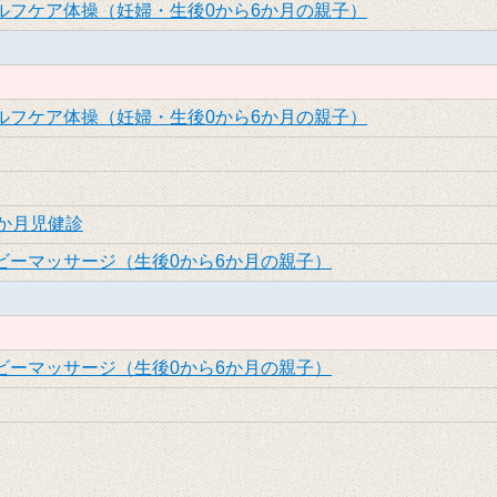
ルフケア体操（妊婦・生後0から6か月の親子）
ルフケア体操（妊婦・生後0から6か月の親子）
2か月児健診
ビーマッサージ（生後0から6か月の親子）
ビーマッサージ（生後0から6か月の親子）