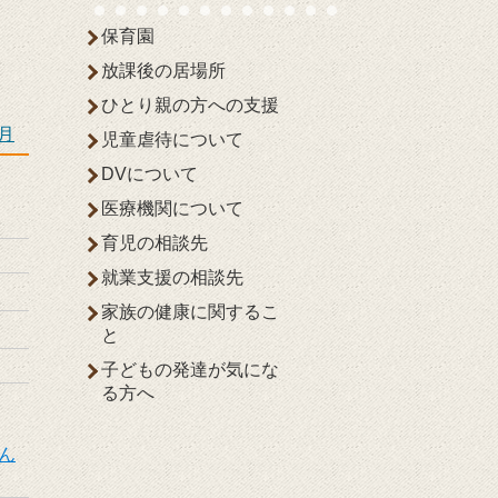
保育園
放課後の居場所
ひとり親の方への支援
7月
児童虐待について
DVについて
医療機関について
育児の相談先
就業支援の相談先
家族の健康に関するこ
と
子どもの発達が気にな
る方へ
ん