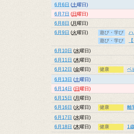
6月6日
(
土
曜日
)
6月7日
(
日
曜日
)
6月8日
(
月
曜日
)
6月9日
(
火
曜日
)
遊び・学び
ハ
遊び・学び
【
6月10日
(
水
曜日
)
6月11日
(
木
曜日
)
6月12日
(
金
曜日
)
健康
ベ
6月13日
(
土
曜日
)
6月14日
(
日
曜日
)
6月15日
(
月
曜日
)
6月16日
(
火
曜日
)
健康
離
6月17日
(
水
曜日
)
6月18日
(
木
曜日
)
健康
1