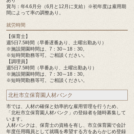
あり
賞与：年4.6月分（6月と12月に支給）※初年度は雇用期
間によって率の調整あり。
就労時間
【保育士】
週5日7.5時間（早番遅番あり、土曜出勤あり）
※施設開園時間は、7：30～18：30。
※短時間勤務等可。ご相談ください。
【調理員】
週5日7.5時間（早番あり、土曜出勤あり）
※施設開園時間は、7：30～18：30。
※短時間勤務等可。ご相談ください。
北杜市立保育園人材バンク
市では、人材の確保と効率的な雇用管理を行うため、
「北杜市立保育園人材バンク」の登録者を随時募集して
います。
人材バンクは、保育士の資格を有し、市立保育園で会計
年度任用職員として就職を希望する方をあらかじめ登録