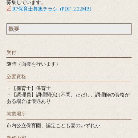
募集しています。
R7保育士募集チラシ (PDF 2.22MB)
概要
受付
随時（面接を行います）
必要資格
・【保育士】保育士
・【調理員】調理関係は不問、ただし、調理師の資格が
ある場合は優遇あり
就業場所
市内公立保育園、認定こども園のいずれか