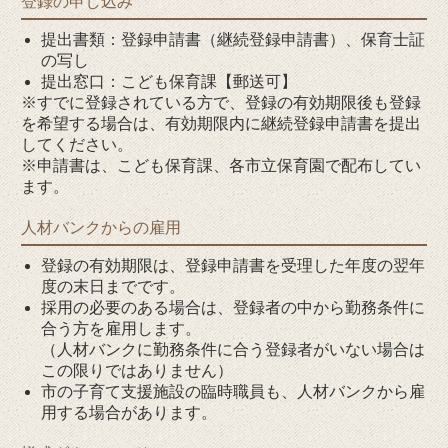
登録の申し込み
提出書類：登録申請書（継続登録申請書）、保育士証
の写し
提出窓口：こども保育課【郵送可】
※すでに登録されている方で、登録の有効期限後も登録
を希望する場合は、有効期限内に継続登録申請書を提出
してください。
※申請書は、こども保育課、各市立保育園で配布してい
ます。
人材バンクからの雇用
登録の有効期限は、登録申請書を受理した年度の翌年
度の末日までです。
採用の必要のある場合は、登録者の中から勤務条件に
合う方を雇用します。
（人材バンクに勤務条件に合う登録者がいない場合は
この限りではありません）
市の子育て支援施設の臨時職員も、人材バンクから雇
用する場合があります。