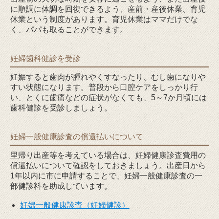
に順調に体調を回復できるよう、産前・産後休業、育児
休業という制度があります。育児休業はママだけでな
く、パパも取ることができます。
妊婦歯科健診を受診
妊娠すると歯肉が腫れやくすなったり、むし歯になりや
すい状態になります。普段から口腔ケアをしっかり行
い、とくに歯痛などの症状がなくても、5～7か月頃には
歯科健診を受診しましょう。
妊婦一般健康診査の償還払いについて
里帰り出産等を考えている場合は、妊婦健康診査費用の
償還払いについて確認をしておきましょう。出産日から
1年以内に市に申請することで、妊婦一般健康診査の一
部健診料を助成しています。
妊婦一般健康診査（妊婦健診）