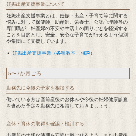
妊娠出産支援事業について
妊娠出産支援事業とは、妊娠・出産・子育て等に関する
悩みに対して保健師、助産師、栄養士、公認心理師等の
専門職が、妊産婦の不安や生活上の困りごとを軽減する
ことを目的とし、安全、安心な子育てが行えるよう個別
や集団にて支援しています。
妊娠出産支援事業（各種教室・相談）
5〜7か月ごろ
勤務先に今後の予定を相談する
働いている方は産前産後のお休みや今後の妊婦健康診査
を含めた予定を勤務先に相談しておきましょう。
産休・育休の取得を確認・検討する
出産前の大切な時期を安静に過ごせるよう、また出産後