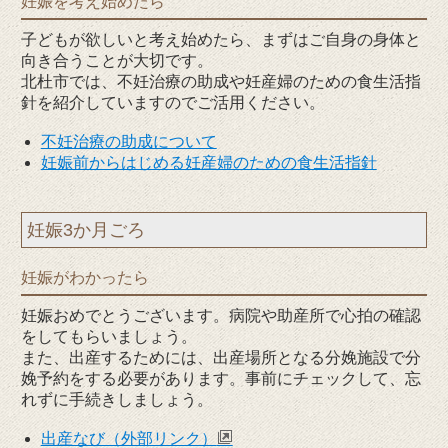
妊娠を考え始めたら
子どもが欲しいと考え始めたら、まずはご自身の身体と
向き合うことが大切です。
北杜市では、不妊治療の助成や妊産婦のための食生活指
針を紹介していますのでご活用ください。
不妊治療の助成について
妊娠前からはじめる妊産婦のための食生活指針
妊娠3か月ごろ
妊娠がわかったら
妊娠おめでとうございます。病院や助産所で心拍の確認
をしてもらいましょう。
また、出産するためには、出産場所となる分娩施設で分
娩予約をする必要があります。事前にチェックして、忘
れずに手続きしましょう。
出産なび（外部リンク）