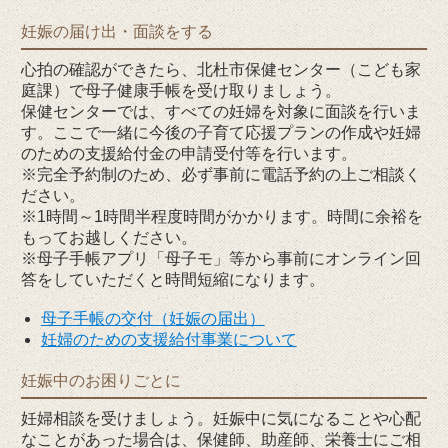
妊娠の届け出・面談をする
心拍の確認ができたら、北杜市保健センター（こども家
庭課）で母子健康手帳を受け取りましょう。
保健センターでは、すべての妊婦を対象に面談を行いま
す。ここで一緒に今後の子育て応援プランの作成や妊婦
のための支援給付金の申請受付等を行います。
※完全予約制のため、必ず事前に電話予約の上ご相談く
ださい。
※1時間～1時間半程度時間がかかります。時間に余裕を
もってお越しください。
※母子手帳アプリ「母子モ」等から事前にオンライン回
答をしていただくと時間短縮になります。
母子手帳の交付（妊娠の届出）
妊婦のための支援給付事業について
妊娠中のお困りごとに
妊婦相談を受けましょう。妊娠中に気になることや心配
なことがあった場合は、保健師、助産師、栄養士にご相