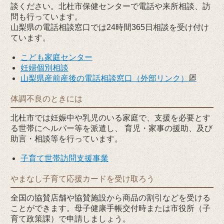
談ください。北杜市保健センターで電話や来所相談、訪
問も行っています。
山梨県の電話相談窓口では24時間365日相談を受け付け
ています。
こども家庭センター
妊婦個別相談
山梨県産前産後の電話相談窓口（外部リンク）
体調不良のときには
北杜市では妊娠中や乳児のいる家庭で、支援を必要とす
る世帯にヘルパー等を派遣し、 育児・家事の援助、及び
助言・相談等を行っています。
子育て世帯訪問支援事業
やまなし子育て応援カードを受け取ろう
全国の協賛店舗や協賛施設から商品の割引などを受ける
ことができます。母子健康手帳交付時または市役所（子
育て政策課）で申請しましょう。