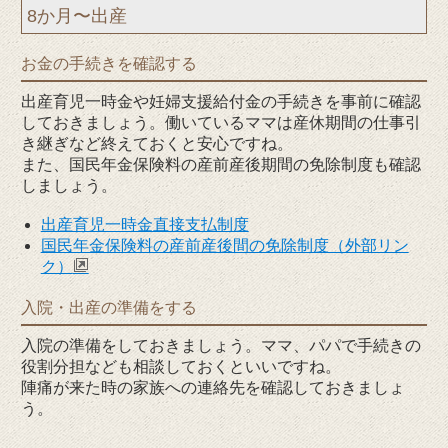
8か月〜出産
お金の手続きを確認する
出産育児一時金や妊婦支援給付金の手続きを事前に確認
しておきましょう。働いているママは産休期間の仕事引
き継ぎなど終えておくと安心ですね。
また、国民年金保険料の産前産後期間の免除制度も確認
しましょう。
出産育児一時金直接支払制度
国民年金保険料の産前産後間の免除制度（外部リン
ク）
入院・出産の準備をする
入院の準備をしておきましょう。ママ、パパで手続きの
役割分担なども相談しておくといいですね。
陣痛が来た時の家族への連絡先を確認しておきましょ
う。