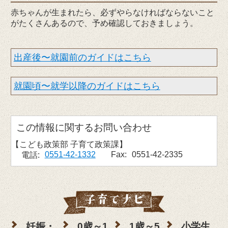
赤ちゃんが生まれたら、必ずやらなければならないこと
がたくさんあるので、予め確認しておきましょう。
出産後〜就園前のガイドはこちら
就園頃〜就学以降のガイドはこちら
お問い合わせ
こども政策部 子育て政策課
0551-42-1332
Fax:
0551-42-2335
電話:
妊娠・
0歳～1
1歳～5
小学生