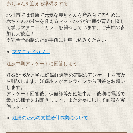
赤ちゃんを迎える準備をする
北杜市では健康で元気な赤ちゃんを産み育てるために、
赤ちゃんの誕生を迎えるママ・パパが出産や育児に関し
て学ぶマタニティカフェを開催しています。ご夫婦の参
加も大歓迎！
※完全予約制のため事前にお申し込みください
マタニティカフェ
妊娠中期アンケートに回答しよう
妊娠5〜6か月頃に妊娠経過等の確認のアンケートを市か
ら郵送します。妊婦本人がオンラインから回答をお願い
します。
アンケート回答後、保健師等が妊娠中期・後期に電話で
最近の様子をお聞きします。また必要に応じて面談を実
施します。
妊婦のための支援給付事業について