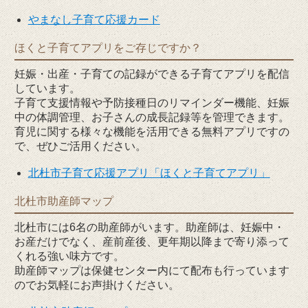
やまなし子育て応援カード
ほくと子育てアプリをご存じですか？
妊娠・出産・子育ての記録ができる子育てアプリを配信
しています。
子育て支援情報や予防接種日のリマインダー機能、妊娠
中の体調管理、お子さんの成長記録等を管理できます。
育児に関する様々な機能を活用できる無料アプリですの
で、ぜひご活用ください。
北杜市子育て応援アプリ「ほくと子育てアプリ」
北杜市助産師マップ
北杜市には6名の助産師がいます。助産師は、妊娠中・
お産だけでなく、産前産後、更年期以降まで寄り添って
くれる強い味方です。
助産師マップは保健センター内にて配布も行っています
のでお気軽にお声掛けください。