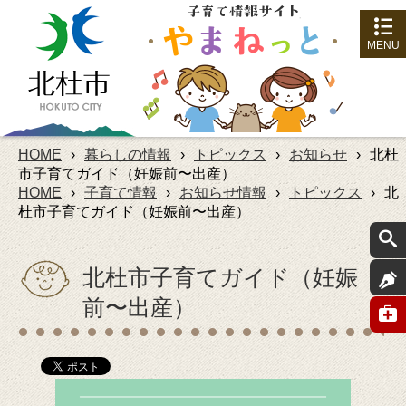
MENU
HOME
›
暮らしの情報
›
トピックス
›
お知らせ
›
北杜
市子育てガイド（妊娠前〜出産）
HOME
›
子育て情報
›
お知らせ情報
›
トピックス
›
北
杜市子育てガイド（妊娠前〜出産）
北杜市子育てガイド（妊娠
前〜出産）