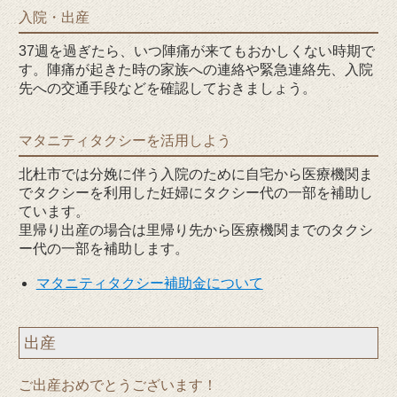
入院・出産
37週を過ぎたら、いつ陣痛が来てもおかしくない時期で
す。陣痛が起きた時の家族への連絡や緊急連絡先、入院
先への交通手段などを確認しておきましょう。
マタニティタクシーを活用しよう
北杜市では分娩に伴う入院のために自宅から医療機関ま
でタクシーを利用した妊婦にタクシー代の一部を補助し
ています。
里帰り出産の場合は里帰り先から医療機関までのタクシ
ー代の一部を補助します。
マタニティタクシー補助金について
出産
ご出産おめでとうございます！