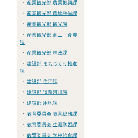
産業観光部 農業振興課
産業観光部 農地整備課
産業観光部 観光課
産業観光部 商工・食農
課
産業観光部 林政課
建設部 まちづくり推進
課
建設部 住宅課
建設部 道路河川課
建設部 用地課
教育委員会 教育総務課
教育委員会 生涯学習課
教育委員会 学校給食課