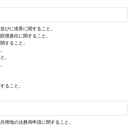
分並びに境界に関すること。
路賠償責任に関すること。
に関すること。
と。
こと。
と。
関すること。
公共用地の法務局申請に関すること。