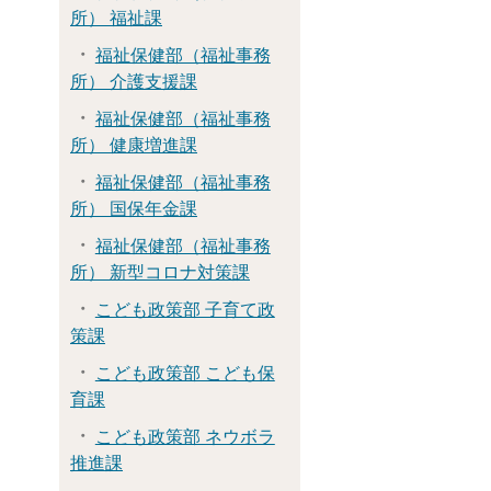
所） 福祉課
福祉保健部（福祉事務
所） 介護支援課
福祉保健部（福祉事務
所） 健康増進課
福祉保健部（福祉事務
所） 国保年金課
福祉保健部（福祉事務
所） 新型コロナ対策課
こども政策部 子育て政
策課
こども政策部 こども保
育課
こども政策部 ネウボラ
推進課