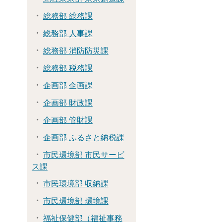
総務部 総務課
総務部 人事課
総務部 消防防災課
総務部 税務課
企画部 企画課
企画部 財政課
企画部 管財課
企画部 ふるさと納税課
市民環境部 市民サービ
ス課
市民環境部 収納課
市民環境部 環境課
福祉保健部（福祉事務