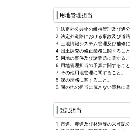
用地管理担当
法定外公共物の維持管理及び処
法定外道路における事故及び道
土地情報システム管理及び補修
国土調査の修正業務に関するこ
用地の事件及び諸問題に関する
用地管理担当の予算に関するこ
その他用地管理に関すること。
課の庶務に関すること。
課の他の担当に属さない事務に
登記担当
市道、農道及び林道等の未登記