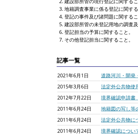
建設部所管の現行登記に関する
地籍調査事業に係る登記に関す
登記の事件及び諸問題に関する
建設部所管の未登記用地の調査
登記担当の予算に関すること。
その他登記担当に関すること。
記事一覧
2021年6月1日
道路河川・開発
2015年3月6日
法定外公共物使
2012年7月22日
境界確認申請書
2011年6月24日
地籍図の写し等
2011年6月24日
法定外公共物に
2011年6月24日
境界確認につい