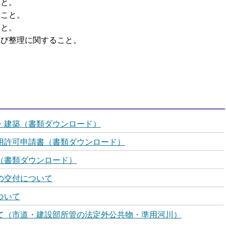
こと。
ること。
こと。
及び整理に関すること。
・建築（書類ダウンロード）
用許可申請書（書類ダウンロード）
（書類ダウンロード）
の交付について
ついて
て（市道・建設部所管の法定外公共物・準用河川）