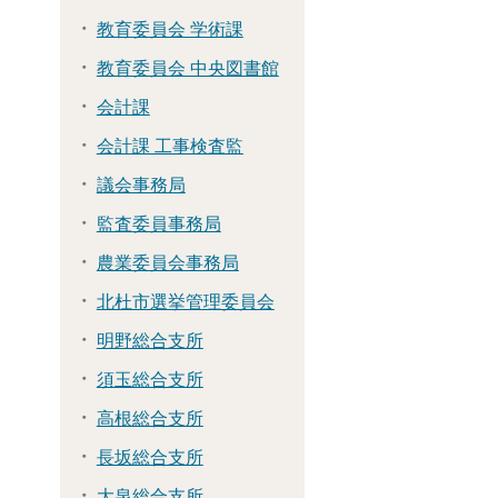
教育委員会 学術課
教育委員会 中央図書館
会計課
会計課 工事検査監
議会事務局
監査委員事務局
農業委員会事務局
北杜市選挙管理委員会
明野総合支所
須玉総合支所
高根総合支所
長坂総合支所
大泉総合支所