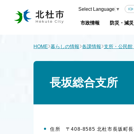
Select Language
▼
市政情報
防災・減災
›
›
›
HOME
暮らしの情報
各課情報
支所・公民館
長坂総合支所
住所 〒408-8585 北杜市長坂町長