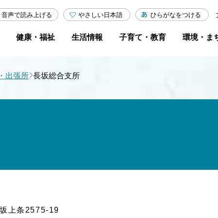
やさしい日本語
ひらがなをつける
音声で読み上げる
健康・福祉
生活情報
子育て・教育
環境・ま
›
・出張所
長坂総合支所
坂上条2575-19