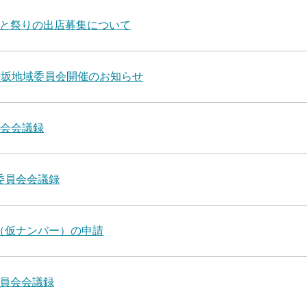
と祭りの出店募集について
長坂地域委員会開催のお知らせ
員会会議録
委員会会議録
（仮ナンバー）の申請
員会会議録