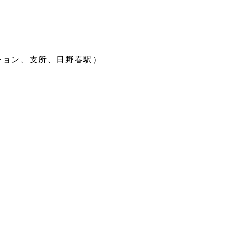
ション、支所、日野春駅）