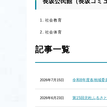
長坂公民館（長坂コミ
社会教育
社会体育
記事一覧
2026年7月15日
令和8年度各地域委
2026年6月23日
第15回北杜ふるさ