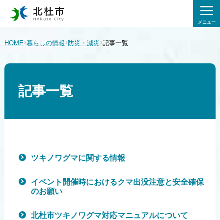
メニュー
›
›
›
HOME
暮らしの情報
防災・減災
記事一覧
記事一覧
ツキノワグマに関する情報
イベント開催時におけるクマ出没注意と安全確保
のお願い
北杜市ツキノワグマ対応マニュアルについて