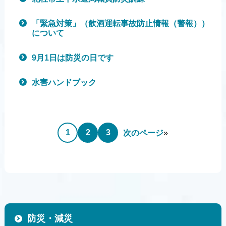
「緊急対策」（飲酒運転事故防止情報（警報））
について
9月1日は防災の日です
水害ハンドブック
1
2
3
次のページ
»
防災・減災