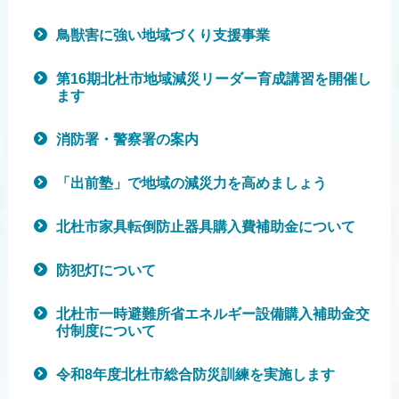
鳥獣害に強い地域づくり支援事業
第16期北杜市地域減災リーダー育成講習を開催し
ます
消防署・警察署の案内
「出前塾」で地域の減災力を高めましょう
北杜市家具転倒防止器具購入費補助金について
防犯灯について
北杜市一時避難所省エネルギー設備購入補助金交
付制度について
令和8年度北杜市総合防災訓練を実施します