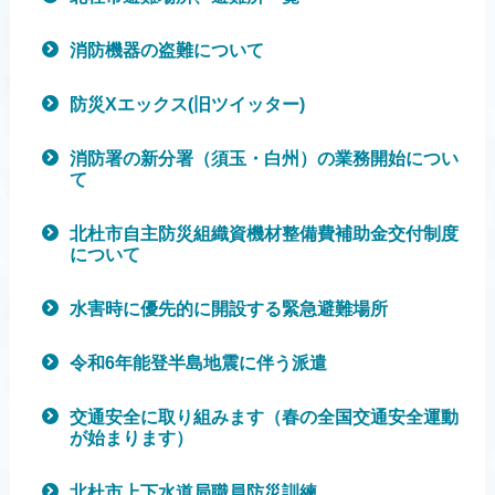
消防機器の盗難について
防災Xエックス(旧ツイッター)
消防署の新分署（須玉・白州）の業務開始につい
て
北杜市自主防災組織資機材整備費補助金交付制度
について
水害時に優先的に開設する緊急避難場所
令和6年能登半島地震に伴う派遣
交通安全に取り組みます（春の全国交通安全運動
が始まります）
北杜市上下水道局職員防災訓練