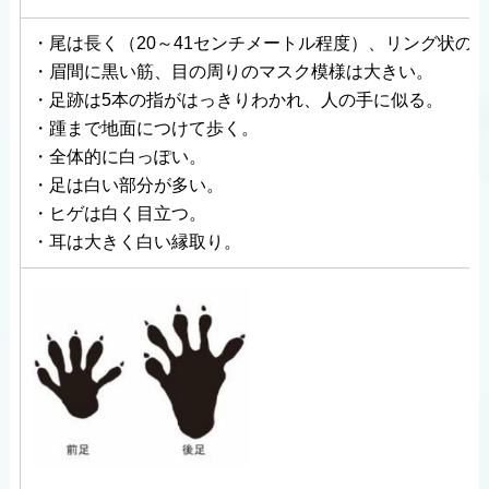
・尾は長く（20～41センチメートル程度）、リング状の
・眉間に黒い筋、目の周りのマスク模様は大きい。
・足跡は5本の指がはっきりわかれ、人の手に似る。
・踵まで地面につけて歩く。
・全体的に白っぽい。
・足は白い部分が多い。
・ヒゲは白く目立つ。
・耳は大きく白い縁取り。