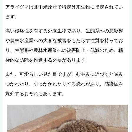
アライグマは北中米原産で特定外来生物に指定されてい
ます。
高い侵略性を有する外来生物であり、生態系への悪影響
や農林水産業への大きな被害をもたらす性質を持ってお
り、生態系や農林水産業への被害防止・低減のため、積
極的な防除を推進する必要があります。
また、可愛らしい見た目ですが、むやみに近づくと噛み
つかれたり、引っかかれたりする恐れがあり、感染症を
媒介するおそれもあります。