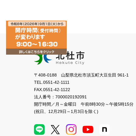
〒408-0188 山梨県北杜市須玉町大豆生田 961-1
TEL.
0551-42-1111
FAX.
0551-42-1122
法人番号：
7000020192091
開庁時間／月～金曜日
午前8時30分～午後5時15分
(祝日、12月29日～1月3日を除く)