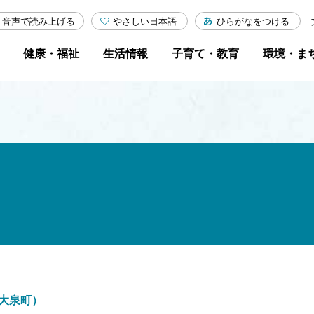
やさしい日本語
ひらがなをつける
音声で読み上げる
健康・福祉
生活情報
子育て・教育
環境・ま
（大泉町）