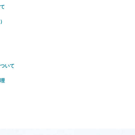
て
）
ついて
理