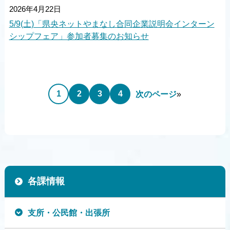
2026年4月22日
5/9(土)「県央ネットやまなし合同企業説明会インターン
シップフェア」参加者募集のお知らせ
1
2
3
4
次のページ
»
各課情報
支所・公民館・出張所