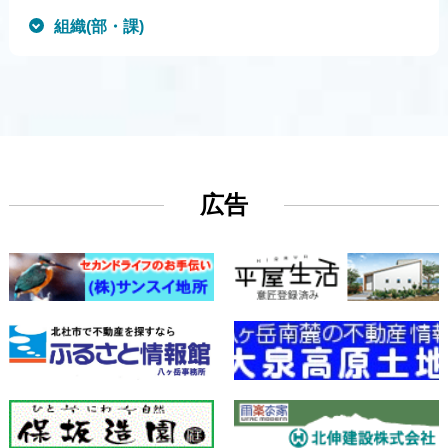
組織(部・課)
広告