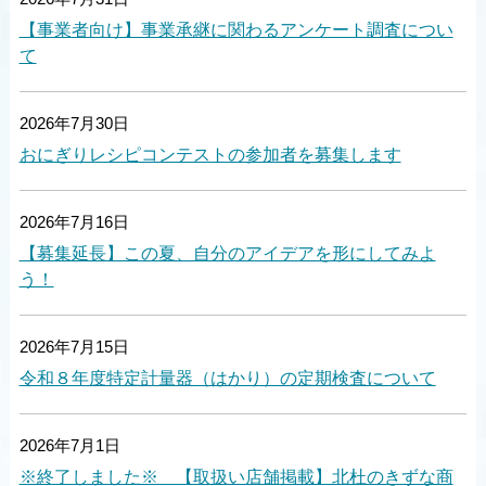
【事業者向け】事業承継に関わるアンケート調査につい
て
2026年7月30日
おにぎりレシピコンテストの参加者を募集します
2026年7月16日
【募集延長】この夏、自分のアイデアを形にしてみよ
う！
2026年7月15日
令和８年度特定計量器（はかり）の定期検査について
2026年7月1日
※終了しました※ 【取扱い店舗掲載】北杜のきずな商