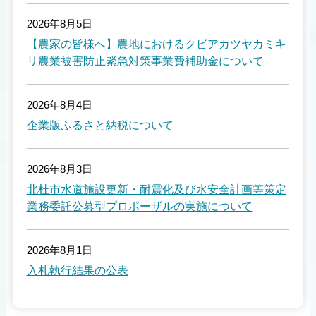
2026年8月5日
【農家の皆様へ】農地におけるクビアカツヤカミキ
リ農業被害防止緊急対策事業費補助金について
2026年8月4日
企業版ふるさと納税について
2026年8月3日
北杜市水道施設更新・耐震化及び水安全計画等策定
業務委託公募型プロポーザルの実施について
2026年8月1日
入札執行結果の公表