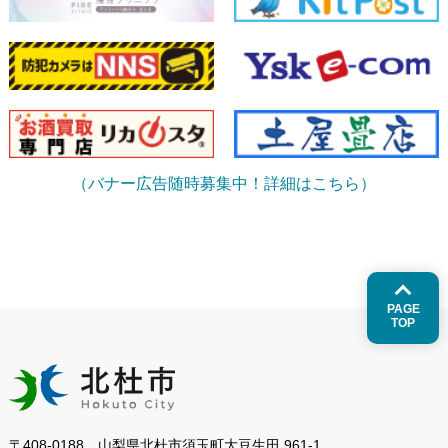
（バナー広告随時募集中！詳細はこちら）
PAGE
TOP
〒408-0188 山梨県北杜市須玉町大豆生田 961-1