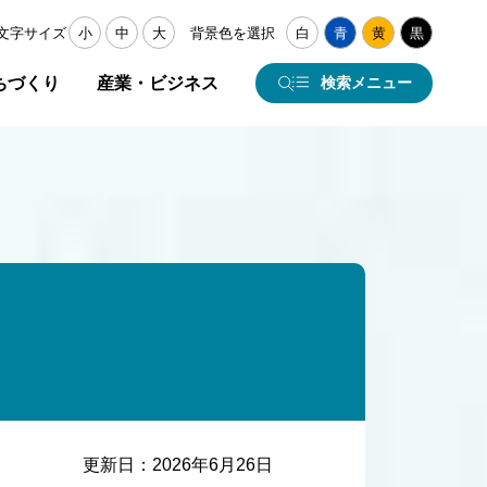
文字サイズ
小
中
大
背景色を選択
白
青
黄
黒
ちづくり
産業・ビジネス
検索メニュー
更新日：
2026年6月26日