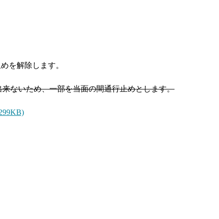
止めを解除します。
出来ないため、一部を当面の間通行止めとします。
99KB)