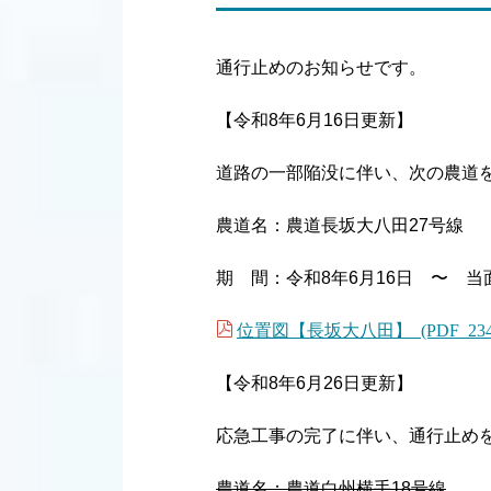
通行止めのお知らせです。
【令和8年6月16日更新】
道路の一部陥没に伴い、次の農道
農道名：農道長坂大八田27号線
期 間：令和8年6月16日 〜 当
位置図【長坂大八田】 (PDF 234
【令和8年6月26日更新】
応急工事の完了に伴い、通行止め
農道名：農道白州横手18号線