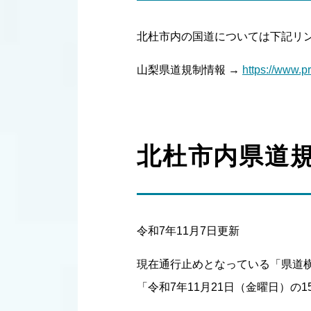
北杜市内の国道については下記リ
山梨県道規制情報 →
https://www.p
北杜市内県道
令和7年11月7日更新
現在通行止めとなっている「県道
「令和7年11月21日（金曜日）の