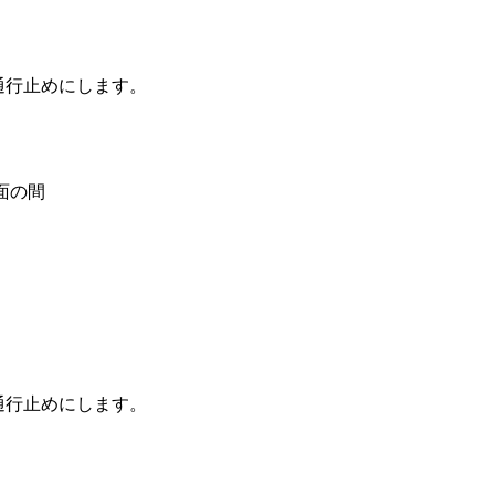
通行止めにします。
面の間
通行止めにします。