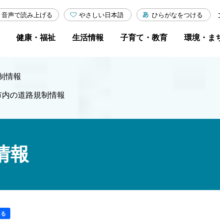
やさしい日本語
ひらがなをつける
音声で読み上げる
健康・福祉
生活情報
子育て・教育
環境・ま
制情報
市内の道路規制情報
情報
する