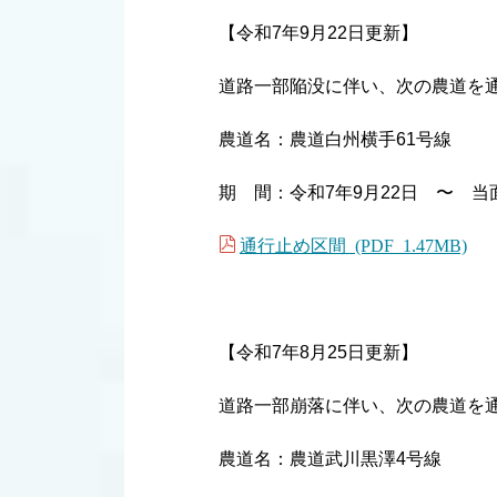
【令和7年9月22日更新】
道路一部陥没に伴い、次の農道を
農道名：農道白州横手61号線
期 間：令和7年9月22日 〜 当
通行止め区間 (PDF 1.47MB)
【令和7年8月25日更新】
道路一部崩落に伴い、次の農道を
農道名：農道武川黒澤4号線