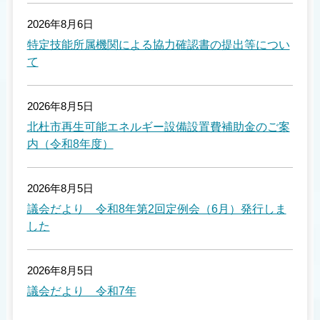
2026年8月6日
特定技能所属機関による協力確認書の提出等につい
て
2026年8月5日
北杜市再生可能エネルギー設備設置費補助金のご案
内（令和8年度）
2026年8月5日
議会だより 令和8年第2回定例会（6月）発行しま
した
2026年8月5日
議会だより 令和7年