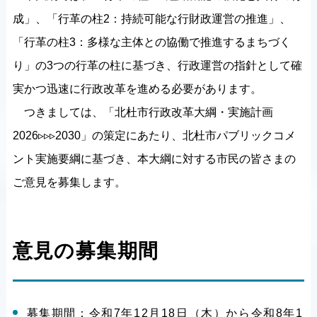
成」、「行革の柱2：持続可能な行財政運営の推進」、
「行革の柱3：多様な主体との協働で推進するまちづく
り」の3つの行革の柱に基づき、行政運営の指針として確
実かつ迅速に行政改革を進める必要があります。
つきましては、「北杜市行政改革大綱・実施計画
2026▹▹▹2030」の策定にあたり、北杜市パブリックコメ
ント実施要綱に基づき、本大綱に対する市民の皆さまの
ご意見を募集します。
意見の募集期間
募集期間：令和7年12月18日（木）から令和8年1