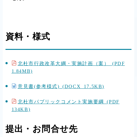
資料・様式
北杜市行政改革大綱・実施計画（案） (PDF
1.84MB)
意見書(参考様式) (DOCX 17.5KB)
北杜市パブリックコメント実施要綱 (PDF
134KB)
提出・お問合せ先