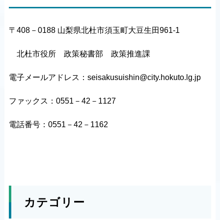
〒408－0188 山梨県北杜市須玉町大豆生田961-1
北杜市役所 政策秘書部 政策推進課
電子メールアドレス：seisakusuishin@city.hokuto.lg.jp
ファックス：0551－42－1127
電話番号：0551－42－1162
カテゴリー