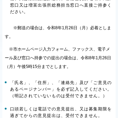
窓口又は増富出張所総務担当窓口へ直接ご持参く
ださい。
※郵送の場合は、令和8年1月26日（月）必着としま
す。
※市ホームページ入力フォーム、ファックス、電子メ
ール及び窓口へ持参での提出の場合は、令和8年1月26日
（月）午後5時15分までとします。
「氏名」、「住所」、「連絡先」及び「ご意見の
あるページナンバー」を必ず記入してください。
（明記されていないものは受付できません。）
口頭若しくは電話での意見提出、又は募集期限を
過ぎてからの意見提出は、受付できません。