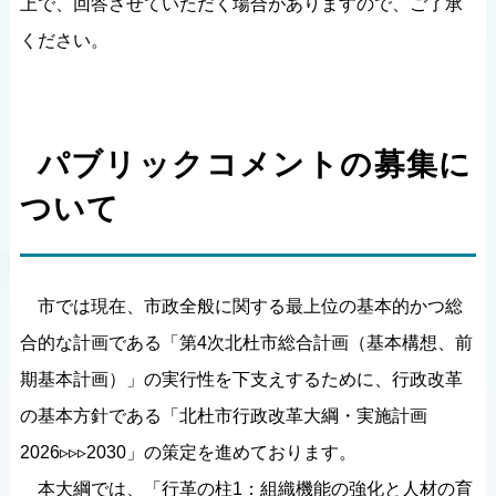
上で、回答させていただく場合がありますので、ご了承
ください。
パブリックコメントの募集に
ついて
市では現在、市政全般に関する最上位の基本的かつ総
合的な計画である「第4次北杜市総合計画（基本構想、前
期基本計画）」の実行性を下支えするために、行政改革
の基本方針である「北杜市行政改革大綱・実施計画
2026▹▹▹2030」の策定を進めております。
本大綱では、「行革の柱1：組織機能の強化と人材の育