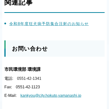
関連記事
令和8年度狂犬病予防集合注射のお知らせ
お問い合わせ
市民環境部 環境課
電話:
0551-42-1341
Fax:
0551-42-1123
E-Mail:
kankyou@city.hokuto.yamanashi.jp