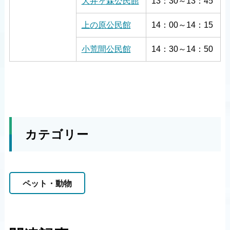
大井ヶ森公民館
13：30～13：45
上の原公民館
14：00～14：15
小荒間公民館
14：30～14：50
カテゴリー
ペット・動物