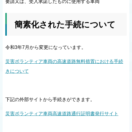
要請又は、受入承諾したものに使用する車両
簡素化された手続について
令和3年7月から変更になっています。
災害ボランティア車両の高速道路無料措置における手続
きについて
下記の外部サイトから手続きができます。
災害ボランティア車両高速道路通行証明書発行サイト