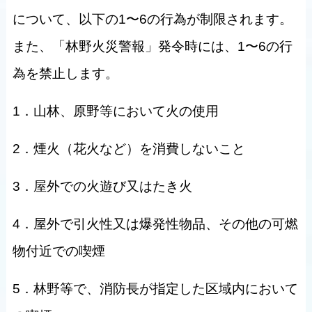
について、以下の1〜6の行為が制限されます。
また、「林野火災警報」発令時には、1〜6の行
為を禁止します。
1．山林、原野等において火の使用
2．煙火（花火など）を消費しないこと
3．屋外での火遊び又はたき火
4．屋外で引火性又は爆発性物品、その他の可燃
物付近での喫煙
5．林野等で、消防長が指定した区域内において