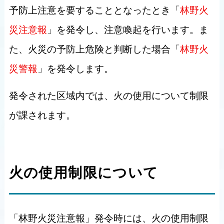
予防上注意を要することとなったとき「
林野火
災注意報
」を発令し、注意喚起を行います。ま
た、火災の予防上危険と判断した場合「
林野火
災警報
」を発令します。
発令された区域内では、火の使用について制限
が課されます。
火の使用制限について
「林野火災注意報」発令時には、火の使用制限