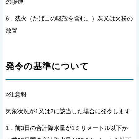
の喫煙
6．残火（たばこの吸殻を含む。）灰又は火粉の
放置
発令の基準について
○注意報
気象状況が1又は2に該当した場合に発令します
1．前3日の合計降水量が1ミリメートル以下か