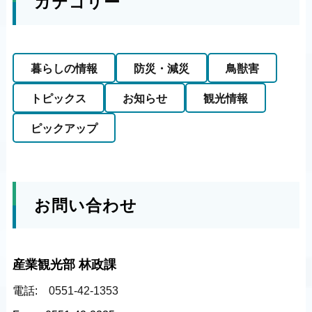
カテゴリー
暮らしの情報
防災・減災
鳥獣害
トピックス
お知らせ
観光情報
ピックアップ
お問い合わせ
産業観光部 林政課
電話:
0551-42-1353