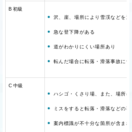
B
初級
沢、崖、場所により雪渓などを通
急な登下降がある
道がわかりにくい場所あり
転んだ場合に転落・滑落事故につ
C
中級
ハシゴ・くさり場、また、場所に
ミスをすると転落・滑落などの事
案内標識が不十分な箇所が含まれ