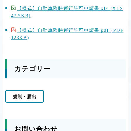
【様式】自動車臨時運行許可申請書.xls (XLS
47.5KB)
【様式】自動車臨時運行許可申請書.pdf (PDF
123KB)
カテゴリー
規制・届出
お問い合わせ