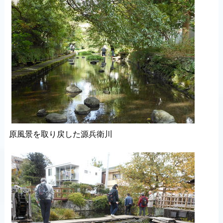
原風景を取り戻した源兵衛川