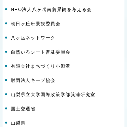
NPO法人八ヶ岳南麓景観を考える会
朝日ヶ丘班景観委員会
八ヶ岳ネットワーク
自然いろシート普及委員会
有限会社まちづくり小淵沢
財団法人キープ協会
山梨県立大学国際政策学部箕浦研究室
国土交通省
山梨県