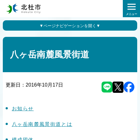
メニュー
八ヶ岳南麓風景街道
更新日：
2016年10月17日
お知らせ
八ヶ岳南麓風景街道とは
構成団体