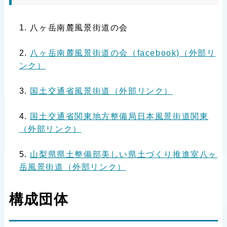
八ヶ岳南麓風景街道の会
八ヶ岳南麓風景街道の会（facebook)（外部リ
ンク）
国土交通省風景街道（外部リンク）
国土交通省関東地方整備局日本風景街道関東
（外部リンク）
山梨県県土整備部美しい県土づくり推進室八ヶ
岳風景街道（外部リンク）
構成団体