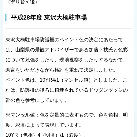
（塗り替え後）
平成28年度 東沢大橋駐車場
東沢大橋駐車場防護柵のペイント色の決定にあたって
は、山梨県の景観アドバイザーである加藤幸枝氏と色彩
について勉強をしたり、現地視察をしたりするなかで、
助言をいただきながら検討を重ねて決定しました。
ペイント色は、10YR4/1（マンセル値）としました。こ
れは、防護柵の後ろに植栽されているドウダンツツジの
幹の色を参考にしています。
※マンセル値：色を定量的に表すもので、色を色相、明
度、彩度によって表現しています。
10YR（色相）4（明度）/1（彩度）。