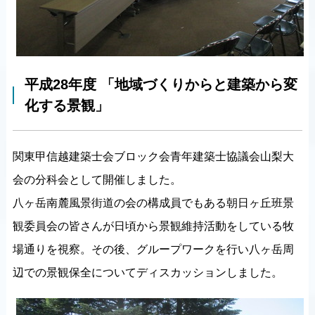
平成28年度 「地域づくりからと建築から変
化する景観」
関東甲信越建築士会ブロック会青年建築士協議会山梨大
会の分科会として開催しました。
八ヶ岳南麓風景街道の会の構成員でもある朝日ヶ丘班景
観委員会の皆さんが日頃から景観維持活動をしている牧
場通りを視察。その後、グループワークを行い八ヶ岳周
辺での景観保全についてディスカッションしました。