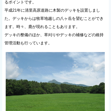
るポイントです。
平成21年に清里高原道路に木製のデッキを設置しまし
た。デッキからは牧草地越しの八ヶ岳を望むことができ
ます。時々、鹿が現れることもあります。
デッキの整備のほか、草刈りやデッキの補修などの維持
管理活動も行っています。