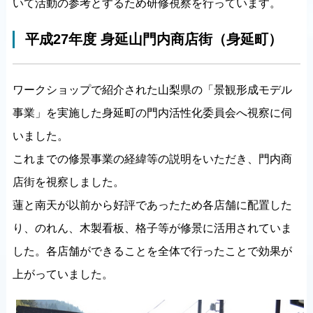
いて活動の参考とするため研修視察を行っています。
平成27年度 身延山門内商店街（身延町）
ワークショップで紹介された山梨県の「景観形成モデル
事業」を実施した身延町の門内活性化委員会へ視察に伺
いました。
これまでの修景事業の経緯等の説明をいただき、門内商
店街を視察しました。
蓮と南天が以前から好評であったため各店舗に配置した
り、のれん、木製看板、格子等が修景に活用されていま
した。各店舗ができることを全体で行ったことで効果が
上がっていました。