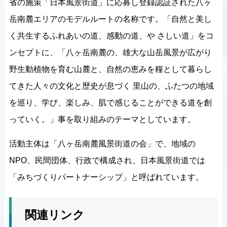
省の施策「日本風景街道」に応募し登録認証された八ヶ
岳南麓エリアのモデルルートの名称です。「自然と美し
く共生するふれあいの道、感動の道、や さしい道」をコ
ンセプトに、「八ヶ岳南麓の、雄大な山岳風景が広がり
野生動植物を育む山麓と、自然の恵みを糧として暮らし
てきた人々の文化と歴史が息づく 里山の、ふたつの地域
を巡り、学び、楽しみ、肌で感じることができる道を創
っていく。」事を取り組みのテーマとしています。
活動主体は「八ヶ岳南麓風景街道の会」で、地域の
NPO、民間団体、行政で構成され、日本風景街道では
「みちづくりパートナーシップ」と呼ばれています。
関連リンク