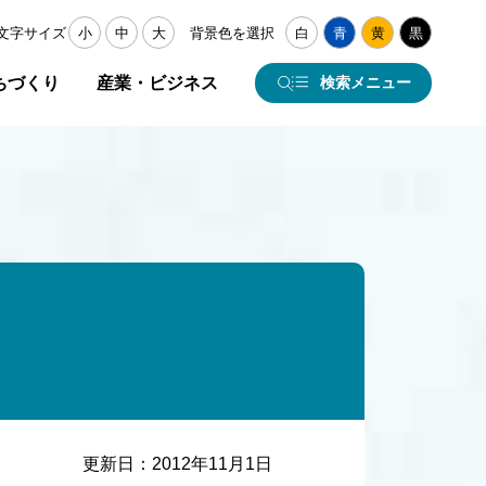
文字サイズ
小
中
大
背景色を選択
白
青
黄
黒
ちづくり
産業・ビジネス
検索メニュー
更新日：
2012年11月1日