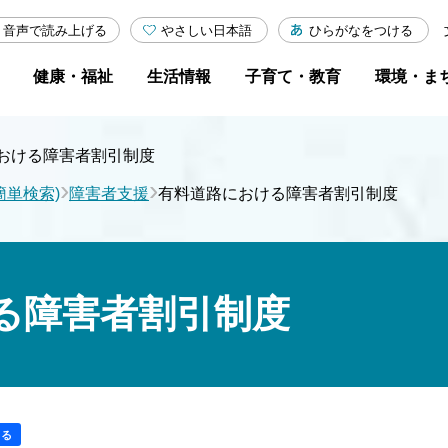
やさしい日本語
ひらがなをつける
音声で読み上げる
健康・福祉
生活情報
子育て・教育
環境・ま
おける障害者割引制度
›
›
簡単検索)
障害者支援
有料道路における障害者割引制度
る障害者割引制度
する