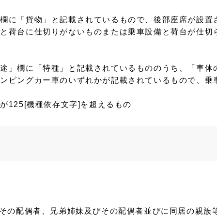
欄に「貨物」と記載されているもので、後部座席が設置さ
と荷台に仕切りがないものまたは乗車設備と荷台が仕切ら
用途」欄に「特種」と記載されているもののうち、「車体
ンピングカー車のいずれかが記載されているもので、乗車
125[機種依存文字]を超えるもの
その配偶者、兄弟姉妹及びその配偶者並びに同居の親族