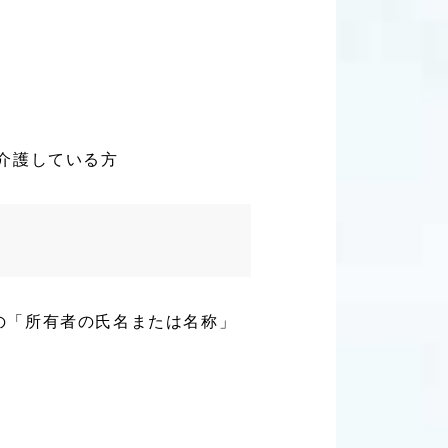
介護している方
の「所有者の氏名または名称」