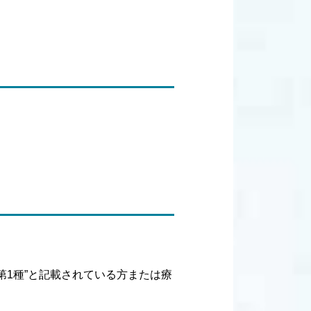
1種”と記載されている方または療