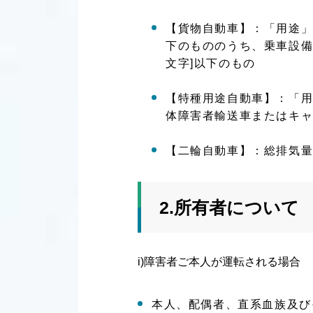
【貨物自動車】：「用途」
下のもののうち、乗車設備
文字]以下のもの
【特種用途自動車】：「
体障害者輸送車またはキャ
【二輪自動車】：総排気量が
2.所有者について
i)障害者ご本人が運転される場合
本人、配偶者、直系血族及び