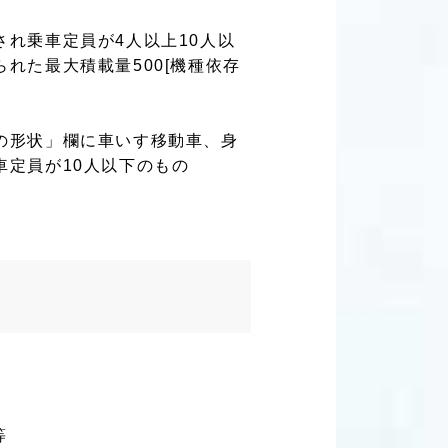
れ乗車定員が4人以上10人以
れた最大積載量500[機種依存
の形状」欄に車いす移動車、身
定員が10人以下のもの
等