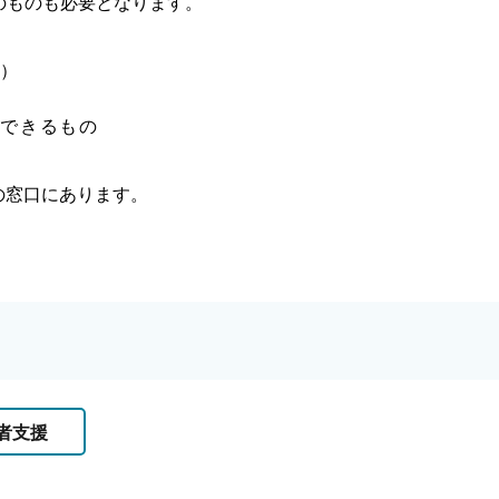
のものも必要となります。
義）
認できるもの
の窓口にあります。
者支援