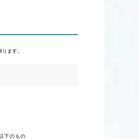
限ります。
以下のもの