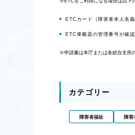
※ETCをご利用になる場合は以下
ETCカード（障害者本人名
ETC車載器の管理番号が確
※申請書は本庁または各総合支所
カテゴリー
障害者福祉
障害