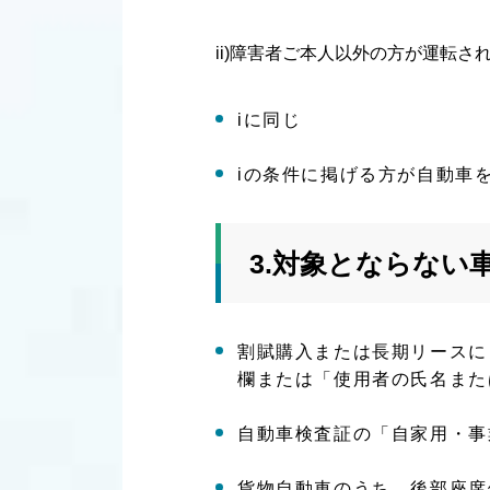
ii)障害者ご本人以外の方が運転さ
iに同じ
iの条件に掲げる方が自動車
3.対象とならない
割賦購入または長期リースに
欄または「使用者の氏名また
自動車検査証の「自家用・事
貨物自動車のうち、後部座席