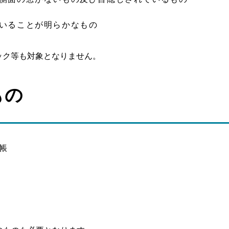
いることが明らかなもの
ック等も対象となりません。
もの
帳