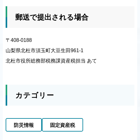
郵送で提出される場合
〒408-0188
山梨県北杜市須玉町大豆生田961-1
北杜市役所総務部税務課資産税担当 あて
カテゴリー
防災情報
固定資産税