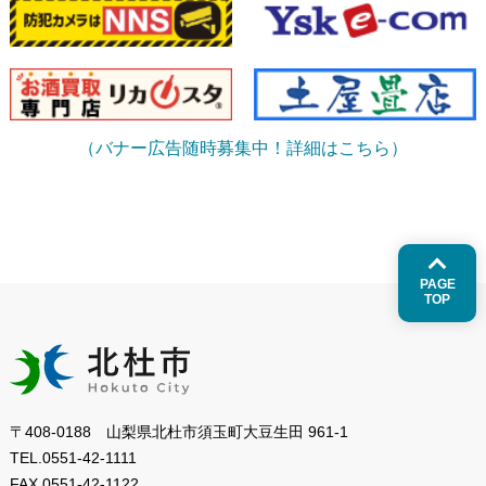
（バナー広告随時募集中！詳細はこちら）
PAGE
TOP
〒408-0188 山梨県北杜市須玉町大豆生田 961-1
TEL.
0551-42-1111
FAX.
0551-42-1122