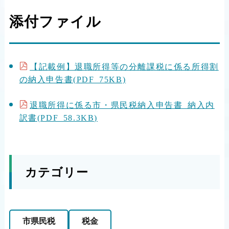
添付ファイル
【記載例】退職所得等の分離課税に係る所得割
の納入申告書(PDF 75KB)
退職所得に係る市・県民税納入申告書 納入内
訳書(PDF 58.3KB)
カテゴリー
市県民税
税金