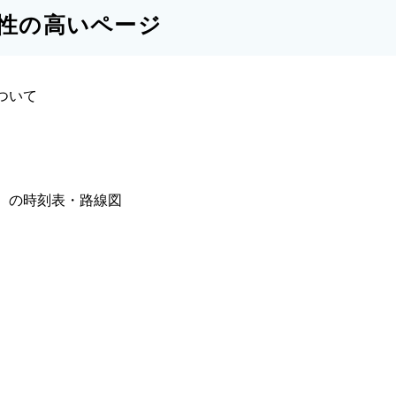
性の高いページ
ついて
）の時刻表・路線図