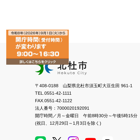
〒408-0188 山梨県北杜市須玉町大豆生田 961-1
TEL.
0551-42-1111
FAX.
0551-42-1122
法人番号：
7000020192091
開庁時間／月～金曜日
午前8時30分～午後5時15分
(祝日、12月29日～1月3日を除く)