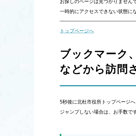
お探しのページは見つかりません
一時的にアクセスできない状態にな
トップページへ
ブックマーク
などから訪問
5秒後に北杜市役所トップページ
ジャンプしない場合は、お手数で