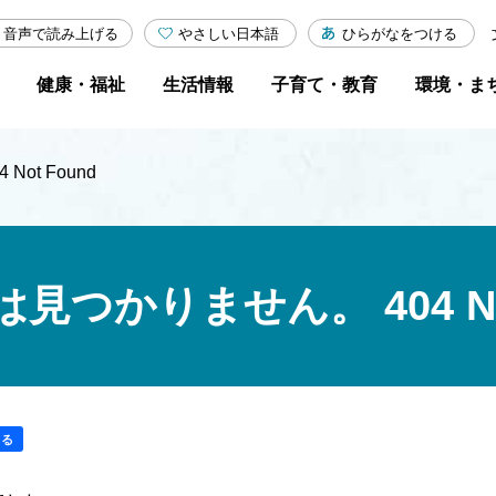
やさしい日本語
ひらがなをつける
音声で読み上げる
健康・福祉
生活情報
子育て・教育
環境・ま
ot Found
つかりません。 404 Not
する