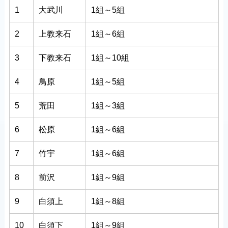
1
大武川
1組～5組
2
上教来石
1組～6組
3
下教来石
1組～10組
4
鳥原
1組～5組
5
荒田
1組～3組
6
松原
1組～6組
7
竹宇
1組～6組
8
前沢
1組～9組
9
白須上
1組～8組
10
白須下
1組～9組