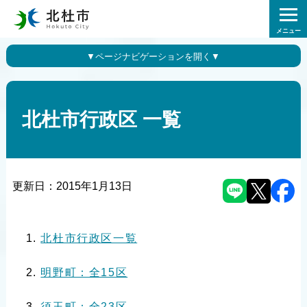
メニュー
北杜市行政区 一覧
更新日：
2015年1月13日
北杜市行政区一覧
明野町：全15区
須玉町：全23区