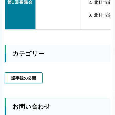
第1回審議会
北杜市議
北杜市議
カテゴリー
議事録の公開
お問い合わせ