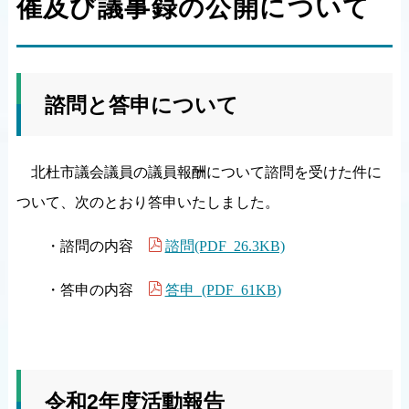
催及び議事録の公開について
諮問と答申について
北杜市議会議員の議員報酬について諮問を受けた件に
ついて、次のとおり答申いたしました。
諮問(PDF 26.3KB)
・諮問の内容
答申 (PDF 61KB)
・答申の内容
令和2年度活動報告