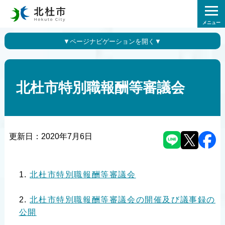
メニュー
北杜市特別職報酬等審議会
更新日：
2020年7月6日
北杜市特別職報酬等審議会
北杜市特別職報酬等審議会の開催及び議事録の
公開