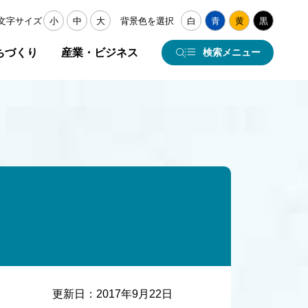
文字サイズ
小
中
大
背景色を選択
白
青
黄
黒
ちづくり
産業・ビジネス
検索メニュー
更新日：
2017年9月22日