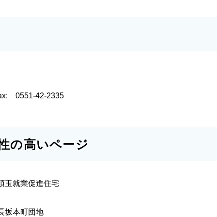
ax:
0551-42-2335
性の高いページ
須玉就業促進住宅
長坂本町団地