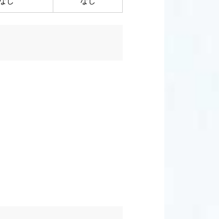
なし
なし