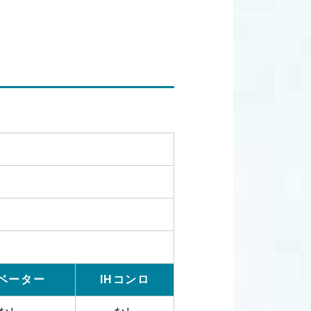
ベーター
IHコンロ