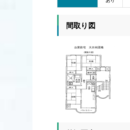
あり
間取り図