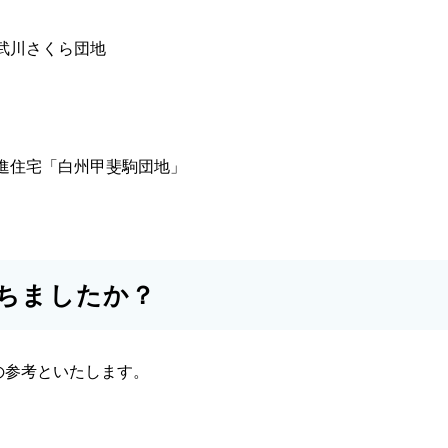
武川さくら団地
進住宅「白州甲斐駒団地」
ちましたか？
の参考といたします。