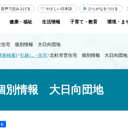
やさしい日本語
ひらがなをつける
音声で読み上げる
健康・福祉
生活情報
子育て・教育
環境・ま
営住宅 個別情報 大日向団地
›
›
簡単検索)
引越し・住宅
北杜市営住宅 個別情報 大日向団地
個別情報 大日向団地
する