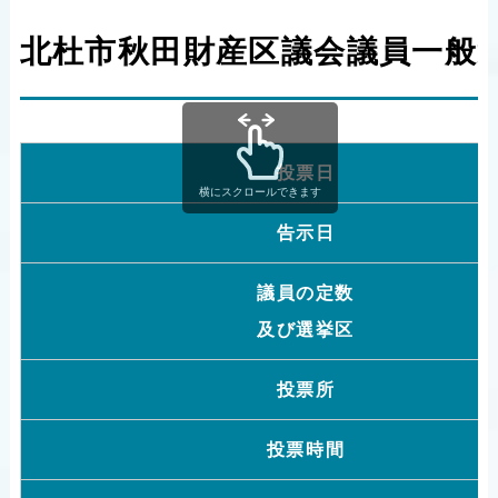
北杜市秋田財産区議会議員一般
投票日
横にスクロールできます
告示日
議員の定数
及び選挙区
投票所
投票時間