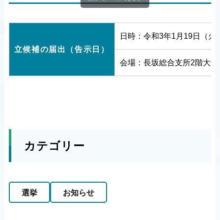
日時：令和3年1月19日（火
立候補の届出（告示日）
会場：長坂総合支所2階大会
カテゴリー
選挙
お知らせ