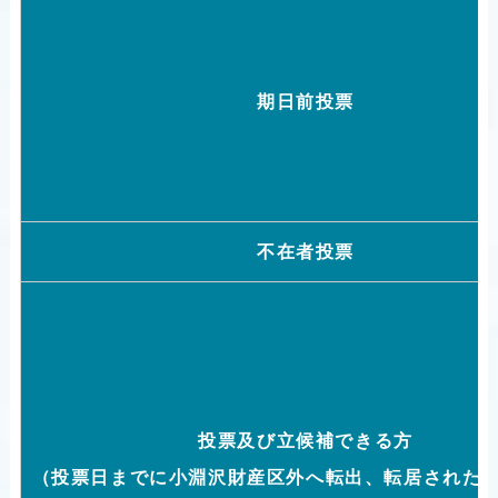
期日前投票
不在者投票
投票及び立候補できる方
（投票日までに小淵沢財産区外へ転出、転居された