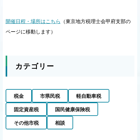
開催日程・場所はこちら
（東京地方税理士会甲府支部の
ページに移動します）
カテゴリー
税金
市県民税
軽自動車税
固定資産税
国民健康保険税
その他市税
相談