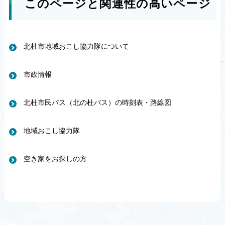
このページと関連性の高いページ
北杜市地域おこし協力隊について
市政情報
北杜市民バス（北の杜バス）の時刻表・路線図
地域おこし協力隊
空き家をお探しの方