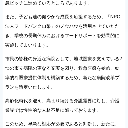
急ピッチに進めているところであります。
また、子ども達の健やかな成長を応援するため、「NPO
法人フードバンク山梨」のノウハウを活用させていただ
き、学校の長期休みにおけるフードサポートを効果的に
実施してまいります。
市民の皆様の身近な病院として、地域医療を支えている2
つの市立病院の更なる充実を図り、救急医療を始め、効
率的な医療提供体制を構築するため、新たな病院改革プ
ランを策定いたします。
高齢化時代を迎え、高まり続ける介護需要に対し、介護
業界では慢性的な人材不足に陥っております。
このため、早急な対応が必要であると判断し、新たに、