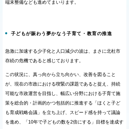
端末整備なども進めてまいります。
子どもが賑わう夢かなう子育て・教育の推進
急激に加速する少子化と人口減少の波は、まさに北杜市
存続の危機であると感じております。
この状況に、真っ向から立ち向かい、改善を図ること
が、現在の市政における喫緊の課題であると捉え、持続
可能な市政運営を目指し、幅広い分野における子育て施
策を総合的・計画的かつ包括的に推進する「ほくと子ど
も育成戦略会議」を立ち上げ、スピード感を持って議論
を進め、「10年で子どもの数を2倍にする」目標を達成す