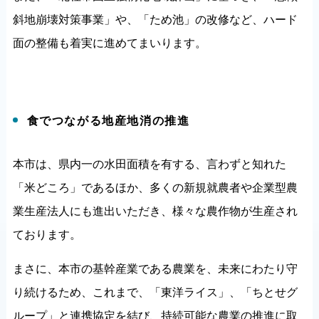
斜地崩壊対策事業」や、「ため池」の改修など、ハード
面の整備も着実に進めてまいります。
食でつながる地産地消の推進
本市は、県内一の水田面積を有する、言わずと知れた
「米どころ」であるほか、多くの新規就農者や企業型農
業生産法人にも進出いただき、様々な農作物が生産され
ております。
まさに、本市の基幹産業である農業を、未来にわたり守
り続けるため、これまで、「東洋ライス」、「ちとせグ
ループ」と連携協定を結び、持続可能な農業の推進に取