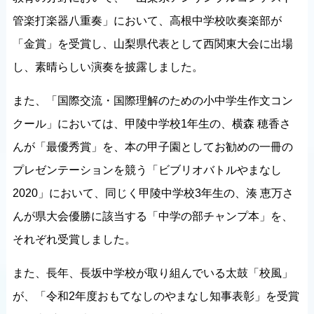
管楽打楽器八重奏」において、高根中学校吹奏楽部が
「金賞」を受賞し、山梨県代表として西関東大会に出場
し、素晴らしい演奏を披露しました。
また、「国際交流・国際理解のための小中学生作文コン
クール」においては、甲陵中学校1年生の、横森 穂香さ
んが「最優秀賞」を、本の甲子園としてお勧めの一冊の
プレゼンテーションを競う「ビブリオバトルやまなし
2020」において、同じく甲陵中学校3年生の、湊 恵万さ
んが県大会優勝に該当する「中学の部チャンプ本」を、
それぞれ受賞しました。
また、長年、長坂中学校が取り組んでいる太鼓「校風」
が、「令和2年度おもてなしのやまなし知事表彰」を受賞