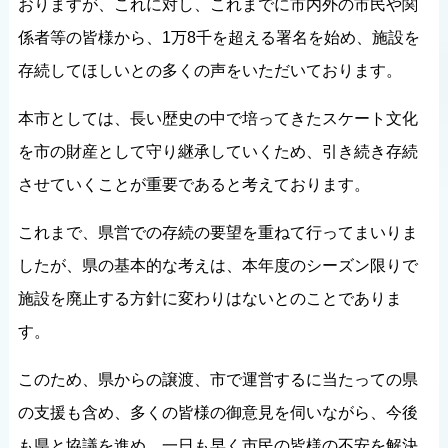
おりますが、これに対し、これまでに市内外の市民や関
係者等の皆様から、1万8千を超える署名を始め、施設を
存続してほしいとの多くの声をいただいております。
本市としては、長い歴史の中で培ってきたスケート文化
を市の財産として守り継承していくため、引き続き存続
させていくことが重要であると考えております。
これまで、県営での存続の要望を重ねて行ってまいりま
したが、県の基本的な考えは、本年度のシーズン限りで
施設を廃止する方針に変わりはないとのことでありま
す。
このため、県からの譲渡、市で運営するに当たっての県
の支援も含め、多くの皆様の御意見を伺いながら、今後
も県と協議を進め、一日も早く市民の皆様の不安を解決