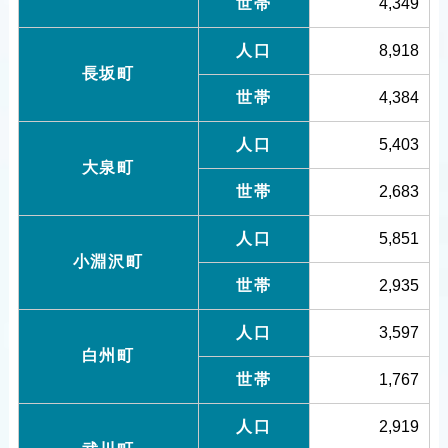
世帯
4,349
人口
8,918
長坂町
世帯
4,384
人口
5,403
大泉町
世帯
2,683
人口
5,851
小淵沢町
世帯
2,935
人口
3,597
白州町
世帯
1,767
人口
2,919