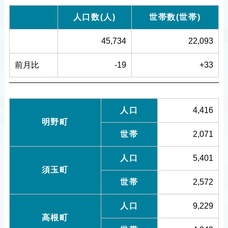
人口数(人)
世帯数(世帯)
45,734
22,093
前月比
-19
+33
人口
4,416
明野町
世帯
2,071
人口
5,401
須玉町
世帯
2,572
人口
9,229
高根町