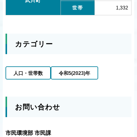
武川町
世帯
1,332
カテゴリー
人口・世帯数
令和5(2023)年
お問い合わせ
市民環境部 市民課