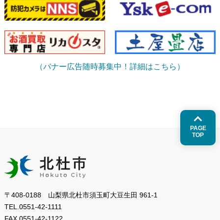
（バナー広告随時募集中！詳細はこちら）
PAGE
TOP
〒408-0188 山梨県北杜市須玉町大豆生田 961-1
TEL.
0551-42-1111
FAX.
0551-42-1122