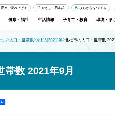
やさしい日本語
ひらがなをつける
音声で読み上げる
健康・福祉
生活情報
子育て・教育
環境・ま
›
›
›
ール
人口・世帯数
令和3(2021)年
北杜市の人口・世帯数 202
帯数 2021年9月
する