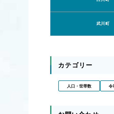
武川町
カテゴリー
人口・世帯数
令和