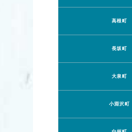
高根町
長坂町
大泉町
小淵沢町
白州町