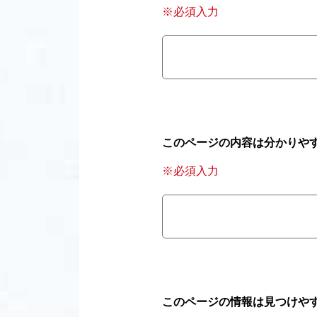
※必須入力
このページの内容は分かりや
※必須入力
このページの情報は見つけや