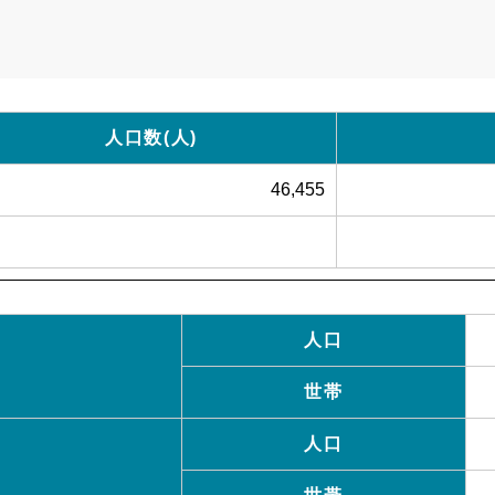
人口数(人)
46,455
人口
世帯
人口