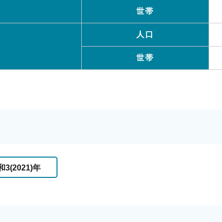
世帯
人口
世帯
3(2021)年