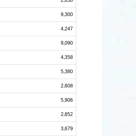
2,630
9,300
4,247
9,090
4,358
5,380
2,608
5,906
2,852
3,679