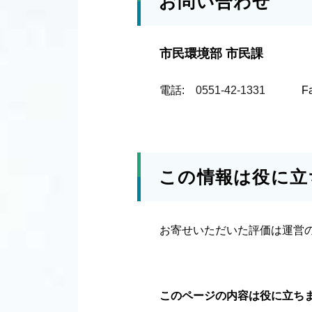
お問い合わせ
市民環境部 市民課
電話:
0551-42-1331
F
この情報は役に立
お寄せいただいた評価は運営
このページの内容は役に立ち