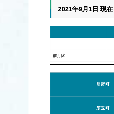
2021年9月1日 現在
前月比
明野町
須玉町