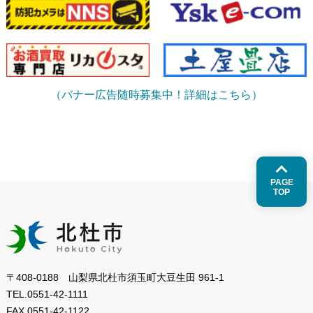
（バナー広告随時募集中！詳細はこちら）
PAGE
TOP
〒408-0188 山梨県北杜市須玉町大豆生田 961-1
TEL.
0551-42-1111
FAX.
0551-42-1122