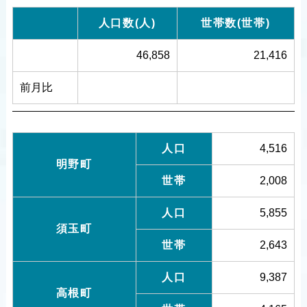
人口数(人)
世帯数(世帯)
46,858
21,416
前月比
人口
4,516
明野町
世帯
2,008
人口
5,855
須玉町
世帯
2,643
人口
9,387
高根町