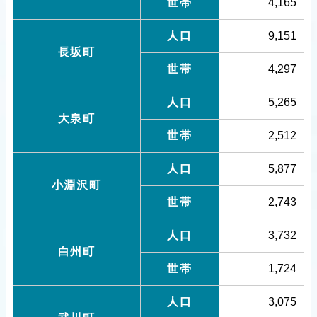
世帯
4,165
人口
9,151
長坂町
世帯
4,297
人口
5,265
大泉町
世帯
2,512
人口
5,877
小淵沢町
世帯
2,743
人口
3,732
白州町
世帯
1,724
人口
3,075