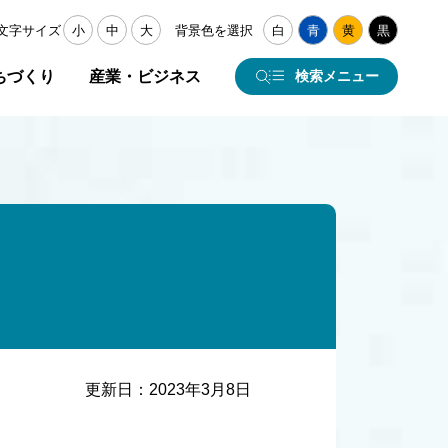
文字サイズ
小
中
大
背景色を選択
白
青
黄
黒
ちづくり
産業・ビジネス
検索メニュー
更新日：
2023年3月8日