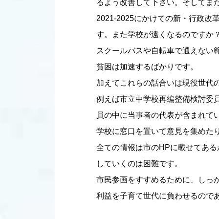
るよう改善して下さい。そしてま
2021-2025にかけての新・
す。また学校が遠くなるのですか
スクールバスや自転車で通えない
貧困は加速するばかりです。
加えてこれらの話合いは現役世代
例えば市立中学校再編整備検討委
員の中に当事者の代表が含まれて
学校に窓口を置いて意見を集めた
全ての情報は市のHPに載せてあ
していくのは困難です。
市民参画をすすめるために、しっ
利益を子育て世代に負わせるので