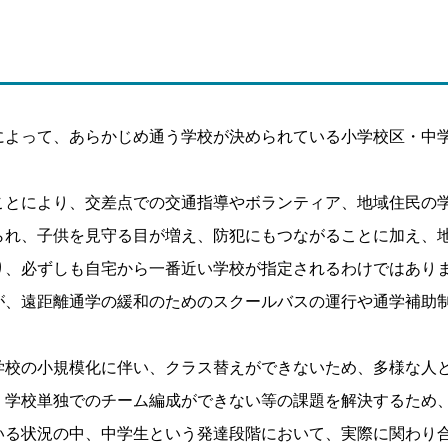
によって、あらかじめ通う学校が決められている小学校区・中
ことにより、交差点での交通指導やボランティア、地域住民の
られ、子供を見守る目が増え、防犯にもつながることに加え、
り、必ずしも自宅から一番近い学校が指定されるわけではあり
が、遠距離通学の緩和のためのスクールバスの運行や通学補助
学校の小規模化に伴い、クラス替えができないため、多様な人
、学校単独でのチーム編成ができない等の課題を解決するため、
いる状況の中、中学生という発達段階において、実際に関わり