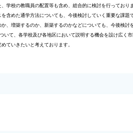
た、学校の教職員の配置等も含め、総合的に検討を行っており
スを含めた通学方法についても、今後検討していく重要な課題
のか、増築するのか、新築するのかなどについても、今後検討
について、各学校及び各地区において説明する機会を設け広く市
定めていきたいと考えております。