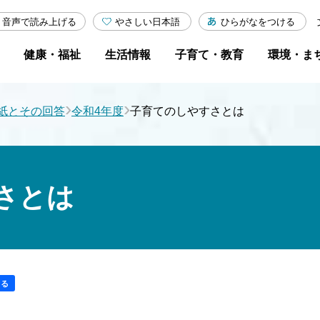
やさしい日本語
ひらがなをつける
音声で読み上げる
健康・福祉
生活情報
子育て・教育
環境・ま
›
›
紙とその回答
令和4年度
子育てのしやすさとは
さとは
する