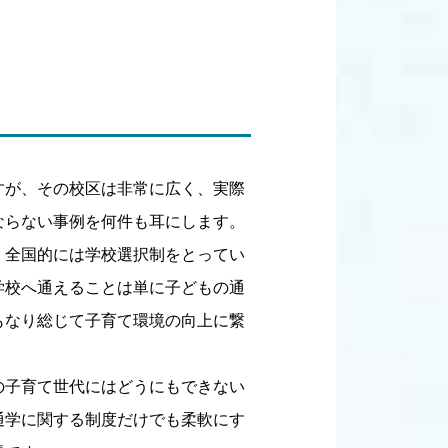
すが、その校区は非常に広く、実際
ならない事例を何件も耳にします。
、全国的には学校選択制をとってい
学校へ通えることは単に子どもの通
もなり総じて子育て環境の向上に繋
の子育て世代にはどうにもできない
通学に関する制度だけでも柔軟にす