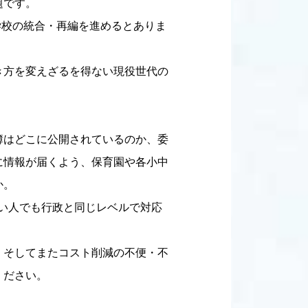
題です。
中学校の統合・再編を進めるとありま
き方を変えざるを得ない現役世代の
簿はどこに公開されているのか、委
に情報が届くよう、保育園や各小中
か。
い人でも行政と同じレベルで対応
。そしてまたコスト削減の不便・不
ください。