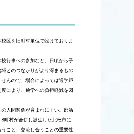
学校区を旧町村単位で設けておりま
学校行事への参加など、日頃から子
地域とのつながりがより深まるもの
ませんので、場合によっては通学距
制度により、通学への負担軽減を図
との人間関係が育まれにくい。部活
8町村が合併し誕生した北杜市に
合うこと、交流し合うことの重要性