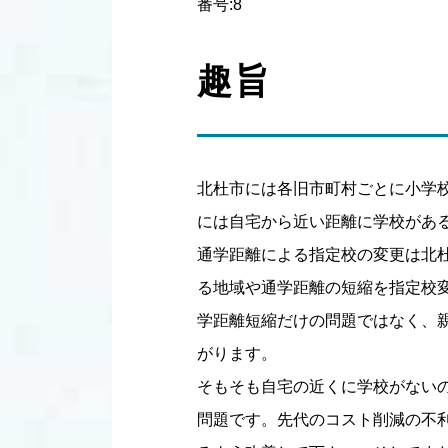
番号:8
趣旨
北杜市には各旧市町村ごとに小学
には自宅から近い距離に学校があ
通学距離による指定校の変更は北
る地域や通学距離の短縮を指定校
学距離短縮だけの問題ではなく、
がります。
そもそも自宅の近くに学校がない
問題です。先代のコスト削減の不