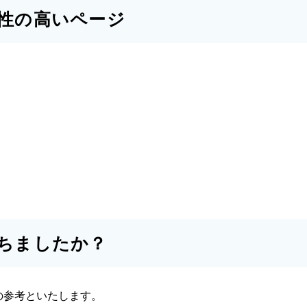
性の高いページ
ちましたか？
の参考といたします。