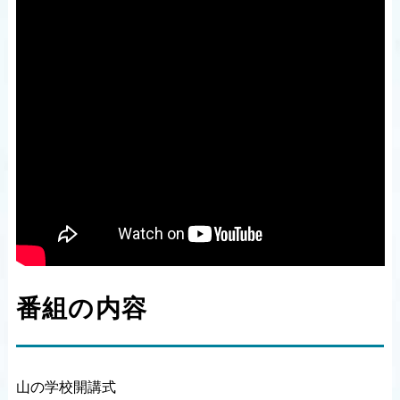
番組の内容
山の学校開講式