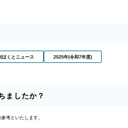
刊ほくとニュース
2025年(令和7年度)
ちましたか？
の参考といたします。