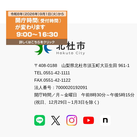
〒408-0188 山梨県北杜市須玉町大豆生田 961-1
TEL.
0551-42-1111
FAX.
0551-42-1122
法人番号：
7000020192091
開庁時間／月～金曜日
午前8時30分～午後5時15分
(祝日、12月29日～1月3日を除く)