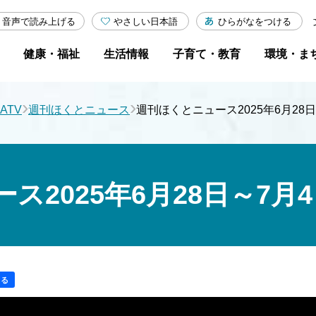
やさしい日本語
ひらがなをつける
音声で読み上げる
健康・福祉
生活情報
子育て・教育
環境・ま
›
›
ATV
週刊ほくとニュース
週刊ほくとニュース2025年6月28
ス2025年6月28日～7月
する