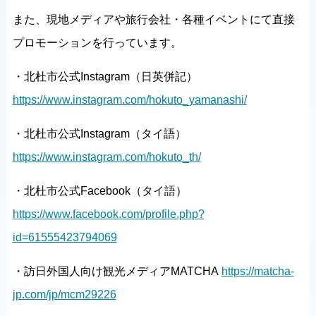
また、現地メディアや旅行会社・各種イベントにて直接
プロモーションを行っています。
・北杜市公式Instagram（日英併記）
https://www.instagram.com/hokuto_yamanashi/
・北杜市公式Instagram（タイ語）
https://www.instagram.com/hokuto_th/
・北杜市公式Facebook（タイ語）
https://www.facebook.com/profile.php?
id=61555423794069
・訪日外国人向け観光メディアMATCHA
https://matcha-
jp.com/jp/mcm29226