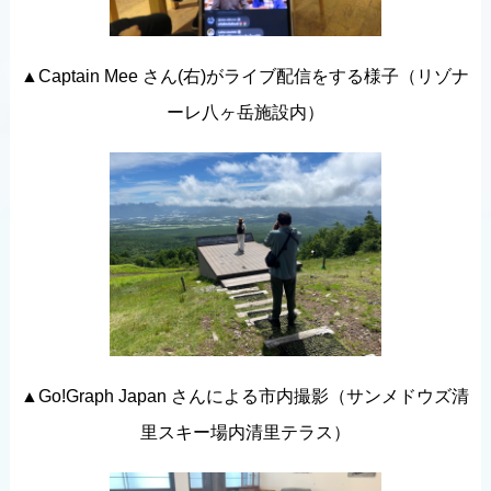
▲Captain Mee さん(右)がライブ配信をする様子（リゾナ
ーレ八ヶ岳施設内）
▲Go!Graph Japan さんによる市内撮影（サンメドウズ清
里スキー場内清里テラス）