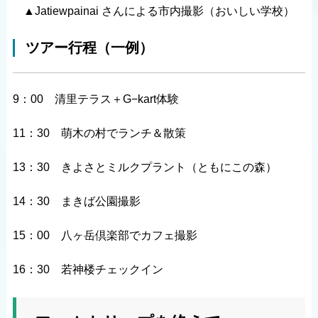
▲Jatiewpainai さんによる市内撮影（おいしい学校）
ツアー行程（一例）
9：00 清里テラス＋G−kart体験
11：30 萌木の村でランチ＆散策
13：30 きよさとミルクプラント（ともにこの森）
14：30 まきば公園撮影
15：00 八ヶ岳倶楽部でカフェ撮影
16：30 若神楼チェックイン