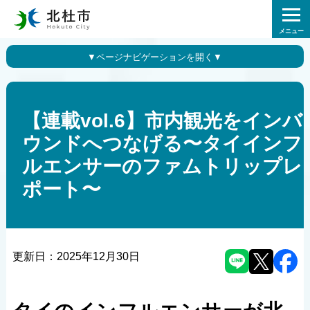
メニュー
【連載vol.6】市内観光をインバ
ウンドへつなげる〜タイインフ
ルエンサーのファムトリップレ
ポート〜
更新日：
2025年12月30日