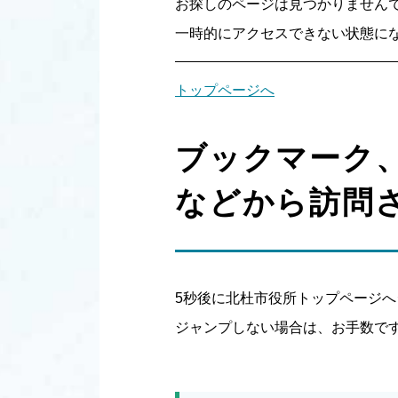
お探しのページは見つかりません
一時的にアクセスできない状態にな
トップページへ
ブックマーク
などから訪問
5秒後に北杜市役所トップページ
ジャンプしない場合は、お手数で