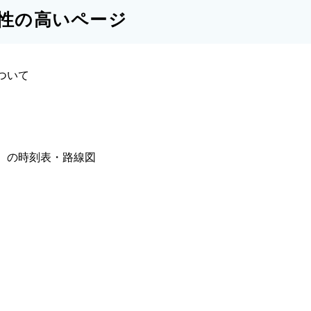
性の高いページ
ついて
）の時刻表・路線図