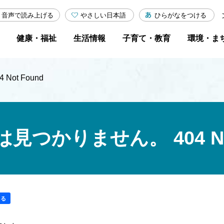
やさしい日本語
ひらがなをつける
音声で読み上げる
健康・福祉
生活情報
子育て・教育
環境・ま
ot Found
つかりません。 404 Not
する