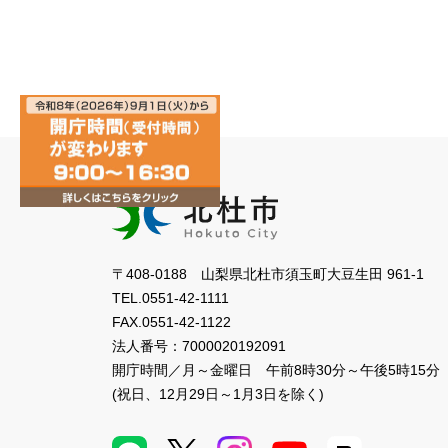
〒408-0188 山梨県北杜市須玉町大豆生田 961-1
TEL.
0551-42-1111
FAX.
0551-42-1122
法人番号：
7000020192091
開庁時間／月～金曜日
午前8時30分～午後5時15分
(祝日、12月29日～1月3日を除く)