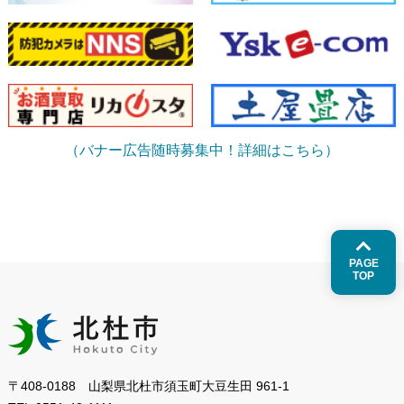
（バナー広告随時募集中！詳細はこちら）
PAGE
TOP
〒408-0188 山梨県北杜市須玉町大豆生田 961-1