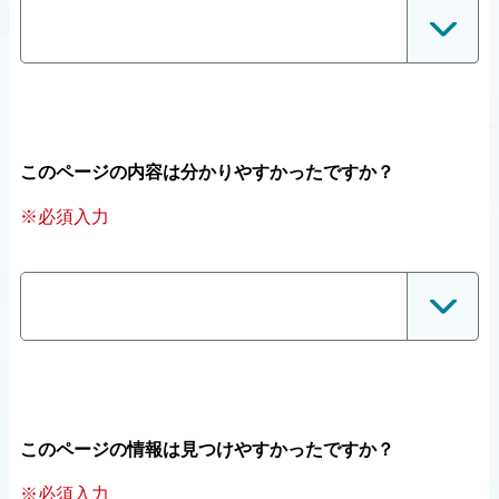
このページの内容は分かりやすかったですか？
※必須入力
このページの情報は見つけやすかったですか？
※必須入力