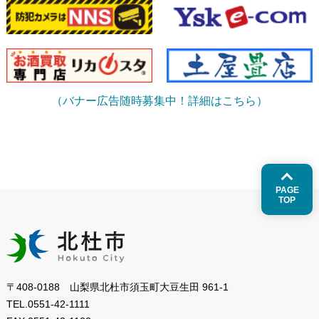
（バナー広告随時募集中！詳細はこちら）
PAGE
TOP
〒408-0188 山梨県北杜市須玉町大豆生田 961-1
TEL.
0551-42-1111