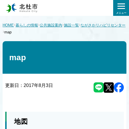
メニュー
›
›
›
›
HOME
暮らしの情報
公共施設案内
施設一覧
ながさかリハビリセンター
›
map
map
更新日：
2017年8月3日
地図