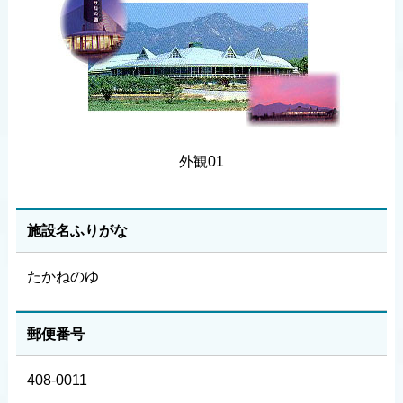
外観01
施設名ふりがな
たかねのゆ
郵便番号
408-0011