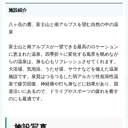
施設紹介
八ヶ岳の麓、富士山と南アルプスを望む自然の中の温
泉
富士山と南アルプスが一望できる最高のロケーション
に恵まれた温泉。四季折々に変化する風景を眺めなが
らの温泉は、身も心もリフレッシュさせてくれます。
大浴場、気泡浴、うたせ湯、サウナなどを備えた温泉
施設です。泉質はつるつるした弱アルカリ性低張性温
泉で疲労回復、神経痛や打ち身などに効果があり、国
道沿いにあるので、ドライブやスポーツの疲れを癒す
のにも最適です。
施設写真