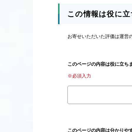
この情報は役に立
お寄せいただいた評価は運営
このページの内容は役に立ち
※必須入力
このページの内容は分かりや