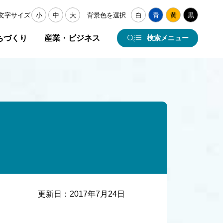
文字サイズ
小
中
大
背景色を選択
白
青
黄
黒
ちづくり
産業・ビジネス
検索メニュー
更新日：
2017年7月24日