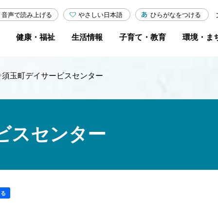
やさしい日本語
ひらがなをつける
音声で読み上げる
健康・福祉
生活情報
子育て・教育
環境・ま
›
須玉町デイサービスセンター
ビスセンター
する