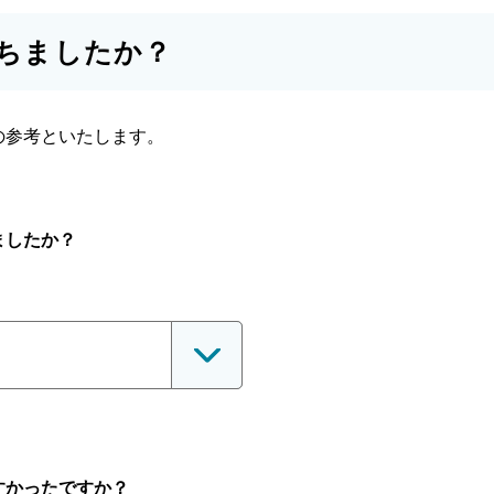
ちましたか？
の参考といたします。
ましたか？
すかったですか？