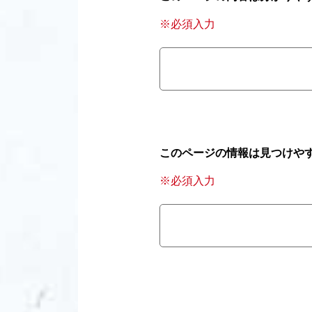
※必須入力
このページの情報は見つけや
※必須入力