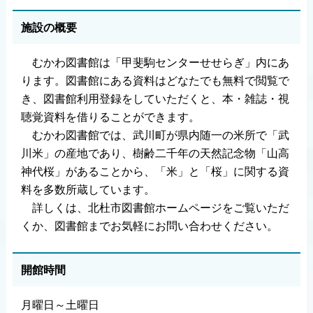
施設の概要
むかわ図書館は「甲斐駒センターせせらぎ」内にあ
ります。図書館にある資料はどなたでも無料で閲覧で
き、図書館利用登録をしていただくと、本・雑誌・視
聴覚資料を借りることができます。
むかわ図書館では、武川町が県内随一の米所で「武
川米」の産地であり、樹齢二千年の天然記念物「山高
神代桜」があることから、「米」と「桜」に関する資
料を多数所蔵しています。
詳しくは、北杜市図書館ホームページをご覧いただ
くか、図書館までお気軽にお問い合わせください。
開館時間
月曜日～土曜日