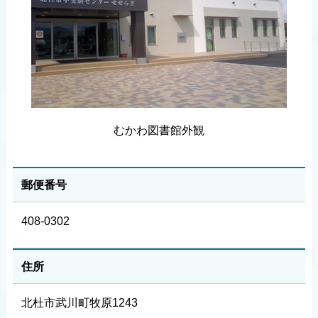
むかわ図書館外観
郵便番号
408-0302
住所
北杜市武川町牧原1243