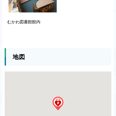
むかわ図書館館内
地図