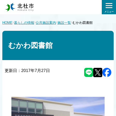
メニュー
›
›
›
›
HOME
暮らしの情報
公共施設案内
施設一覧
むかわ図書館
むかわ図書館
更新日：
2017年7月27日