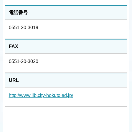
電話番号
0551-20-3019
FAX
0551-20-3020
URL
http://www.lib.city-hokuto.ed.jp/