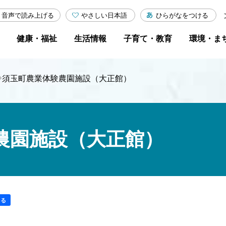
やさしい日本語
ひらがなをつける
音声で読み上げる
健康・福祉
生活情報
子育て・教育
環境・ま
›
須玉町農業体験農園施設（大正館）
農園施設（大正館）
する