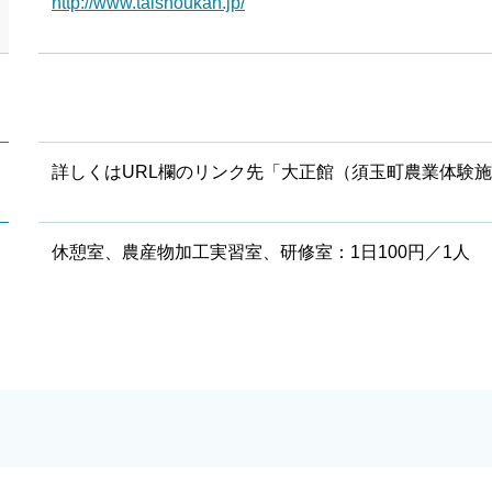
http://www.taishoukan.jp/
詳しくはURL欄のリンク先「大正館（須玉町農業体験
休憩室、農産物加工実習室、研修室：1日100円／1人