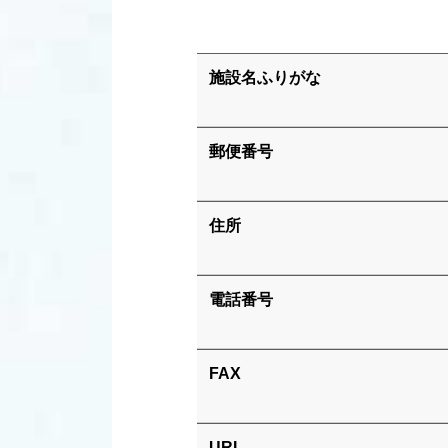
施設名ふりがな
郵便番号
住所
電話番号
FAX
URL