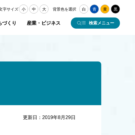
文字サイズ
小
中
大
背景色を選択
白
青
黄
黒
ちづくり
産業・ビジネス
検索メニュー
更新日：
2019年8月29日