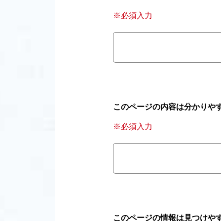
※必須入力
このページの内容は分かりや
※必須入力
このページの情報は見つけや